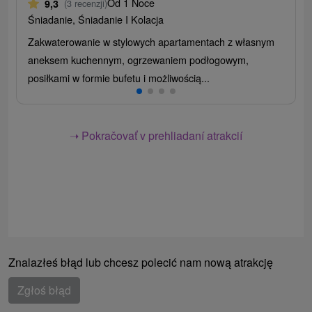
Od 1 Noce
9,3
(3 recenzji)
Śniadanie, Śniadanie I Kolacja
Zakwaterowanie w stylowych apartamentach z własnym
aneksem kuchennym, ogrzewaniem podłogowym,
posiłkami w formie bufetu i możliwością...
➝ Pokračovať v prehliadaní atrakcií
Znalazłeś błąd lub chcesz polecić nam nową atrakcję
Zgłoś błąd