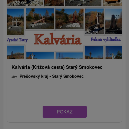
Kalvária (Krížová cesta) Starý Smokovec
Prešovský kraj -
Starý Smokovec
POKAZ