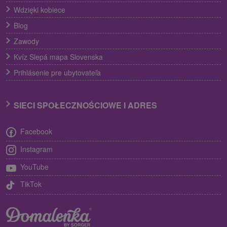
Wdzięki kobiece
Blog
Zawody
Kvíz Slepá mapa Slovenska
Prihlásenie pre ubytovateľa
SIECI SPOŁECZNOŚCIOWE I ADRES
Facebook
Instagram
YouTube
TikTok