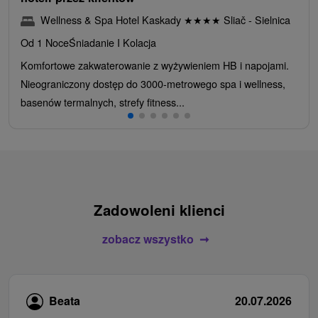
Wellness & Spa Hotel Kaskady
★
★
★
★
Sliač - Sielnica
Od 1 Noce
Śniadanie I Kolacja
Komfortowe zakwaterowanie z wyżywieniem HB i napojami.
Nieograniczony dostęp do 3000-metrowego spa i wellness,
basenów termalnych, strefy fitness...
Zadowoleni klienci
zobacz wszystko
Beata
20.07.2026