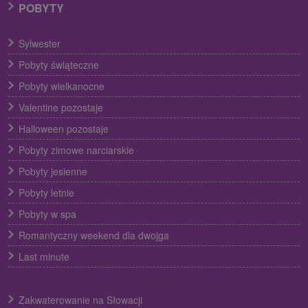
POBYTY
Sylwester
Pobyty świąteczne
Pobyty wielkanocne
Valentine pozostaje
Halloween pozostaje
Pobyty zimowe narciarskie
Pobyty jesienne
Pobyty letnie
Pobyty w spa
Romantyczny weekend dla dwojga
Last minute
Zakwaterowanie na Słowacji