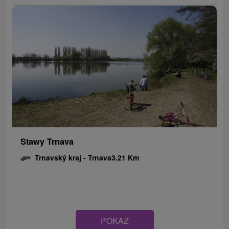
Stawy Trnava
Trnavský kraj -
Trnava
3.21 Km
POKAZ