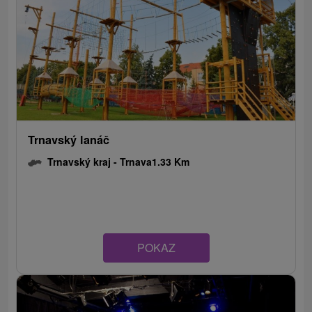
Trnavský lanáč
Trnavský kraj -
Trnava
1.33 Km
POKAZ