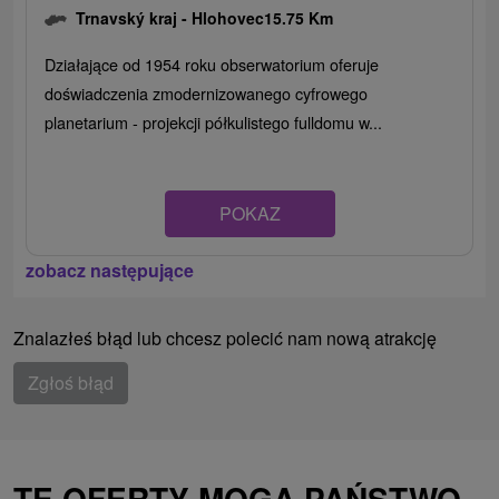
Trnavský kraj -
Hlohovec
15.75 Km
Działające od 1954 roku obserwatorium oferuje
doświadczenia zmodernizowanego cyfrowego
planetarium - projekcji półkulistego fulldomu w...
POKAZ
zobacz następujące
Znalazłeś błąd lub chcesz polecić nam nową atrakcję
Zgłoś błąd
TE OFERTY MOGĄ PAŃSTWO