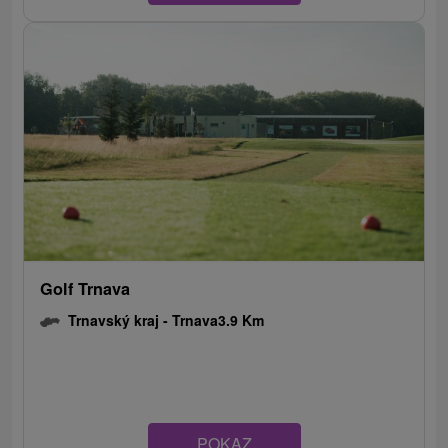
Golf Trnava
Trnavský kraj -
Trnava
3.9 Km
POKAZ