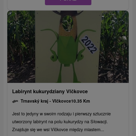
Labirynt kukurydziany Vlčkovce
Trnavský kraj -
Vlčkovce
10.35 Km
Jest to jedyny w swoim rodzaju i pierwszy sztucznie
utworzony labirynt na polu kukurydzy na Słowacji.
Znajduje się we wsi Vlčkovce między miastem...