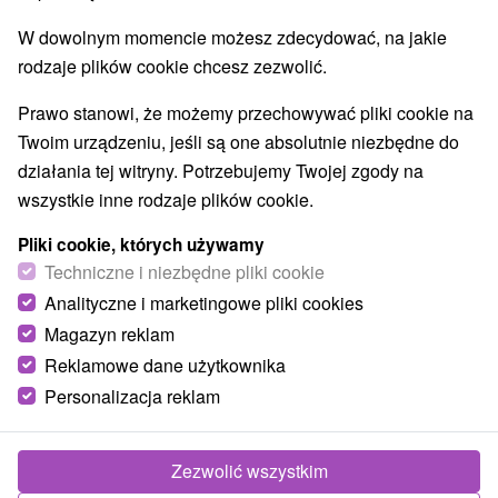
W dowolnym momencie możesz zdecydować, na jakie
rodzaje plików cookie chcesz zezwolić.
Prawo stanowi, że możemy przechowywać pliki cookie na
Twoim urządzeniu, jeśli są one absolutnie niezbędne do
działania tej witryny. Potrzebujemy Twojej zgody na
wszystkie inne rodzaje plików cookie.
Basen Kamenný mlyn
Pliki cookie, których używamy
Trnavský kraj -
Trnava
Techniczne i niezbędne pliki cookie
Analityczne i marketingowe pliki cookies
Magazyn reklam
Reklamowe dane użytkownika
POKAZ
Personalizacja reklam
Zezwolić wszystkim