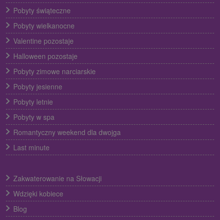
Pobyty świąteczne
Pobyty wielkanocne
Valentine pozostaje
Halloween pozostaje
Pobyty zimowe narciarskie
Pobyty jesienne
Pobyty letnie
Pobyty w spa
Romantyczny weekend dla dwojga
Last minute
Zakwaterowanie na Słowacji
Wdzięki kobiece
Blog