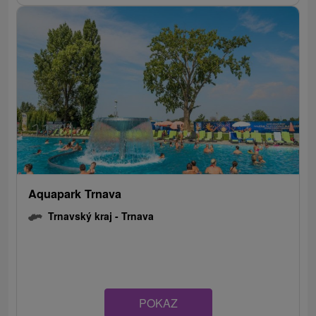
Aquapark Trnava
Trnavský kraj -
Trnava
POKAZ