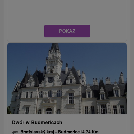
POKAZ
Dwór w Budmericach
Bratislavský kraj -
Budmerice
14.74 Km