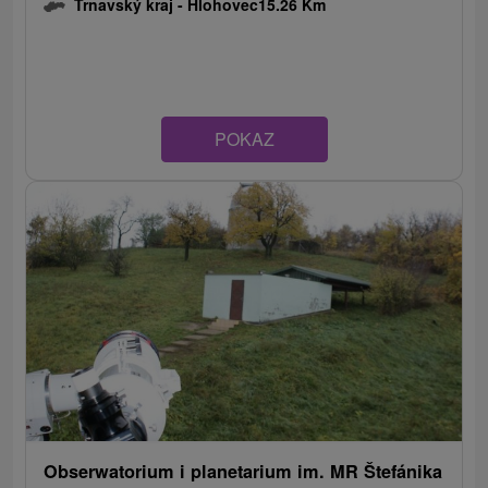
Trnavský kraj -
Hlohovec
15.26 Km
POKAZ
Obserwatorium i planetarium im. MR Štefánika