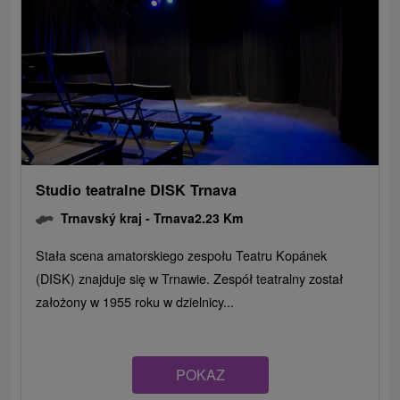
Studio teatralne DISK Trnava
Trnavský kraj -
Trnava
2.23 Km
Stała scena amatorskiego zespołu Teatru Kopánek
(DISK) znajduje się w Trnawie. Zespół teatralny został
założony w 1955 roku w dzielnicy...
POKAZ