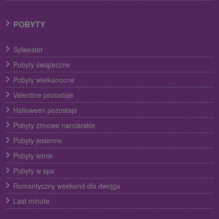
POBYTY
Sylwester
Pobyty świąteczne
Pobyty wielkanocne
Valentine pozostaje
Halloween pozostaje
Pobyty zimowe narciarskie
Pobyty jesienne
Pobyty letnie
Pobyty w spa
Romantyczny weekend dla dwojga
Last minute