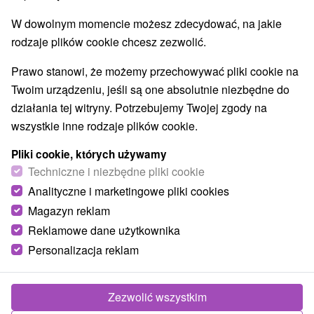
W dowolnym momencie możesz zdecydować, na jakie
rodzaje plików cookie chcesz zezwolić.
Prawo stanowi, że możemy przechowywać pliki cookie na
Twoim urządzeniu, jeśli są one absolutnie niezbędne do
działania tej witryny. Potrzebujemy Twojej zgody na
wszystkie inne rodzaje plików cookie.
Pliki cookie, których używamy
Techniczne i niezbędne pliki cookie
Analityczne i marketingowe pliki cookies
Magazyn reklam
Reklamowe dane użytkownika
© OpenStreetMap
Personalizacja reklam
Region turystyczny
Západné Slovensko, Dolné Považie, Trnavský kraj,
Považie, Malé Karpaty, Trnavsko
Zezwolić wszystkim