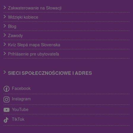
Zakwaterowanie na Słowacji
Wdzięki kobiece
Blog
Zawody
Kvíz Slepá mapa Slovenska
Prihlásenie pre ubytovateľa
SIECI SPOŁECZNOŚCIOWE I ADRES
Facebook
Instagram
YouTube
TikTok