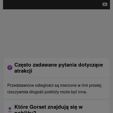
Często zadawane pytania dotyczące
atrakcji
Przedstawione odległości są mierzone w linii prostej,
rzeczywista długość podróży może być inna.
Które Gorset znajdują się w
pobliżu?