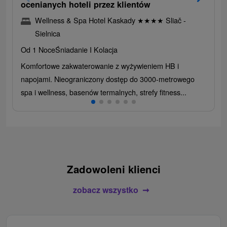
ocenianych hoteli przez klientów
Wellness & Spa Hotel Kaskady
★
★
★
★
Sliač -
Sielnica
Od 1 Noce
Śniadanie I Kolacja
Komfortowe zakwaterowanie z wyżywieniem HB i
napojami. Nieograniczony dostęp do 3000-metrowego
spa i wellness, basenów termalnych, strefy fitness...
Zadowoleni klienci
zobacz wszystko