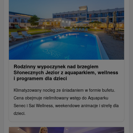
Rodzinny wypoczynek nad brzegiem
Słonecznych Jezior z aquaparkiem, wellness
i programem dla dzieci
Klimatyzowany nocleg ze śniadaniem w formie bufetu.
Cena obejmuje nielimitowany wstęp do Aquaparku
Senec i Sai Wellness, weekendowe animacje i strefę dla
dzieci.