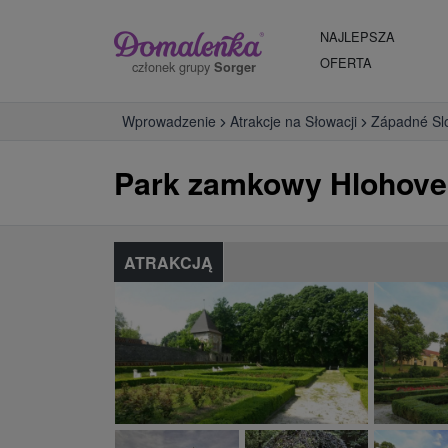
NAJLEPSZA
OFERTA
członek grupy
Sorger
Wprowadzenie
Atrakcje na Słowacji
Západné Sl
Park zamkowy Hlohove
ATRAKCJĄ