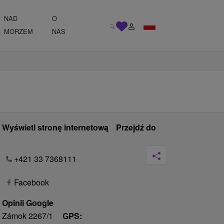
NAD
O
MORZEM
NAS
Wyświetl stronę internetową
Przejdź do
+421 33 7368111
Facebook
Opinii Google
Zámok 2267/1
GPS: