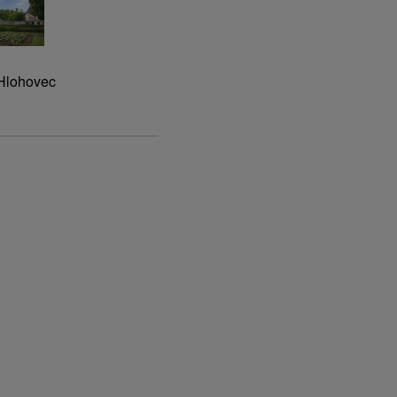
 Hlohovec