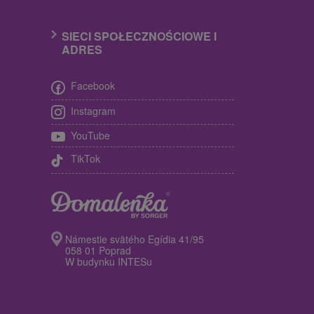
SIECI SPOŁECZNOŚCIOWE I
ADRES
Facebook
Instagram
YouTube
TikTok
Námestie svätého Egídia 41/95
058 01 Poprad
W budynku INTESu