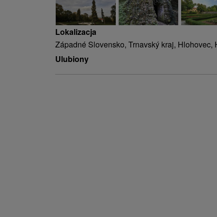
Lokalizacja
Západné Slovensko, Trnavský kraj, Hlohovec,
Ulubiony