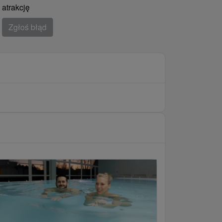
atrakcję
Zgłoś błąd