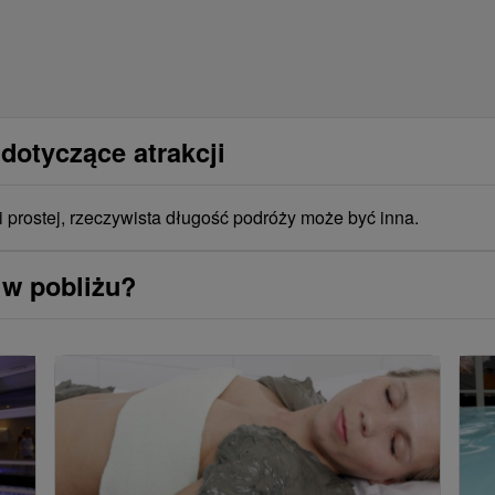
dotyczące atrakcji
i prostej, rzeczywista długość podróży może być inna.
 w pobliżu?