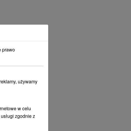
e prawo
i reklamy, używamy
ernetowe w celu
 usługi zgodnie z