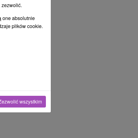
 zezwolić.
ą one absolutnie
dzaje plików cookie.
Zezwolić wszystkim