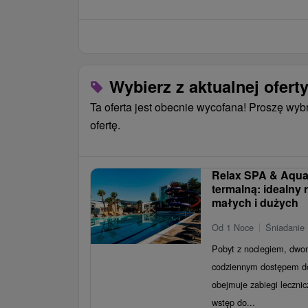
Wybierz z aktualnej ofert
Ta oferta jest obecnie wycofana! Proszę wyb
ofertę.
Relax SPA & Aqua
termalną: idealny 
małych i dużych
Od 1 Noce
Śniadanie 
Pobyt z noclegiem, dwom
codziennym dostępem do
obejmuje zabiegi leczni
wstęp do...