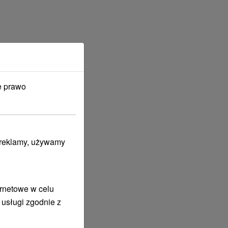
e prawo
i reklamy, używamy
ernetowe w celu
 usługi zgodnie z