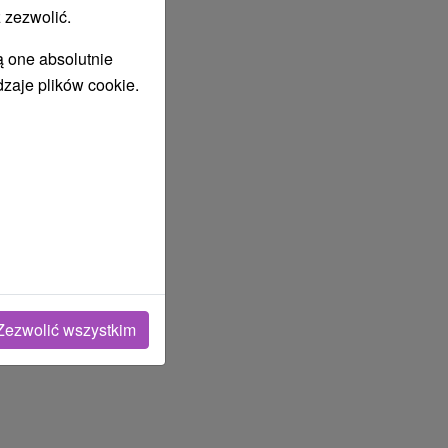
 zezwolić.
ą one absolutnie
dzaje plików cookie.
Zezwolić wszystkim