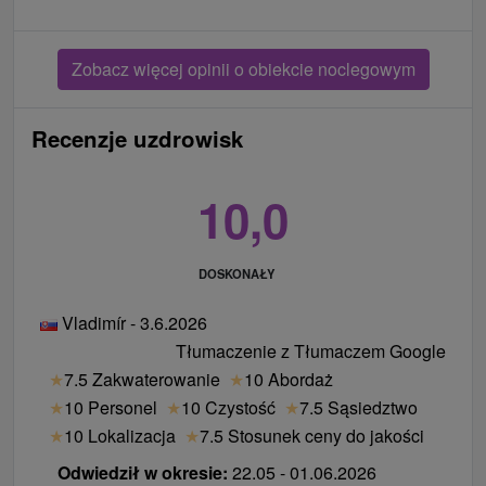
Zobacz więcej opinii o obiekcie noclegowym
Recenzje uzdrowisk
10,0
DOSKONAŁY
Vladimír - 3.6.2026
Tłumaczenie z Tłumaczem Google
★
7.5 Zakwaterowanie
★
10 Abordaż
★
10 Personel
★
10 Czystość
★
7.5 Sąsiedztwo
★
10 Lokalizacja
★
7.5 Stosunek ceny do jakości
Odwiedził w okresie:
22.05 - 01.06.2026