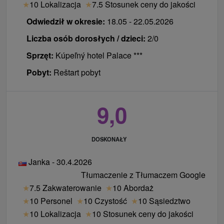
★
10 Lokalizacja
★
7.5 Stosunek ceny do jakości
Odwiedził w okresie:
18.05 - 22.05.2026
Liczba osób dorosłych / dzieci:
2/0
Sprzęt:
Kúpeľný hotel Palace ***
Pobyt:
Reštart pobyt
9,0
DOSKONAŁY
Janka - 30.4.2026
Tłumaczenie z Tłumaczem Google
★
7.5 Zakwaterowanie
★
10 Abordaż
★
10 Personel
★
10 Czystość
★
10 Sąsiedztwo
★
10 Lokalizacja
★
10 Stosunek ceny do jakości