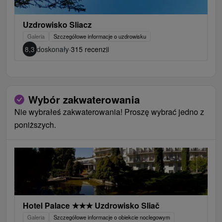
Uzdrowisko Sliacz
Galeria
Szczegółowe informacje o uzdrowisku
8,3
doskonały
·
315 recenzji
Wybór zakwaterowania
Nie wybrałeś zakwaterowania! Proszę wybrać jedno z
poniższych.
Hotel Palace
★
★
★
Uzdrowisko Sliač
Galeria
Szczegółowe informacje o obiekcie noclegowym