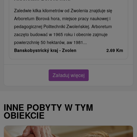
Zaledwie kilka kilometrów od Zwolenia znajduje się
Arboretum Borová hora, miejsce pracy naukowej i
pedagogicznej Politechniki Zwoleńskiej. Arboretum
zaczęto budować w 1965 roku i obecnie zajmuje
powierzchnię 50 hektarów, aw 1981...
Banskobystrický kraj -
Zvolen
2.69 Km
Załaduj więcej
INNE POBYTY W TYM
OBIEKCIE