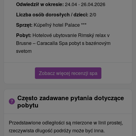
Odwiedził w okresie:
24.04 - 26.04.2026
Liczba osób dorosłych / dzieci:
2/0
Sprzęt:
Kúpeľný hotel Palace ***
Pobyt:
Hotelové ubytovanie Rimský relax v
Brusne – Caracalla Spa pobyt s bazénovým
svetom
Zobacz więcej recenzji spa
Często zadawane pytania dotyczące
pobytu
Przedstawione odległości są mierzone w linii prostej,
rzeczywista długość podróży może być inna.