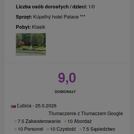
Liczba osób dorosłych / dzieci:
1/0
Sprzęt:
Kúpeľný hotel Palace ***
Pobyt:
Klasik
9,0
DOSKONAŁY
Ľubica - 25.5.2026
Tłumaczenie z Tłumaczem Google
★
7.5 Zakwaterowanie
★
10 Abordaż
★
10 Personel
★
10 Czystość
★
7.5 Sąsiedztwo