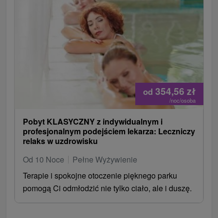
354,56
zł
od
/noc/osoba
Pobyt KLASYCZNY z indywidualnym i
profesjonalnym podejściem lekarza: Leczniczy
relaks w uzdrowisku
Od 10 Noce
Pełne Wyżywienie
Terapie i spokojne otoczenie pięknego parku
pomogą Ci odmłodzić nie tylko ciało, ale i duszę.