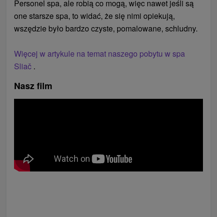
Personel spa, ale robią co mogą, więc nawet jeśli są
one starsze spa, to widać, że się nimi opiekują,
wszędzie było bardzo czyste, pomalowane, schludny.
Więcej w artykule na temat naszego pobytu w spa
Sliač
.
Nasz film