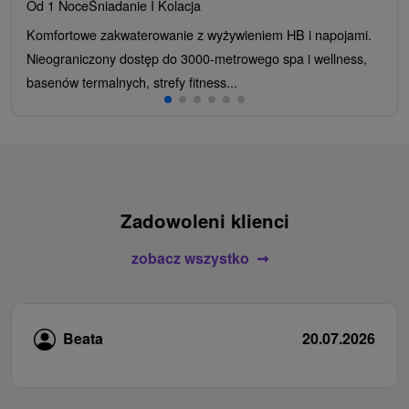
Od 1 Noce
Śniadanie I Kolacja
Komfortowe zakwaterowanie z wyżywieniem HB i napojami.
Nieograniczony dostęp do 3000-metrowego spa i wellness,
basenów termalnych, strefy fitness...
Zadowoleni klienci
zobacz wszystko
Beata
20.07.2026