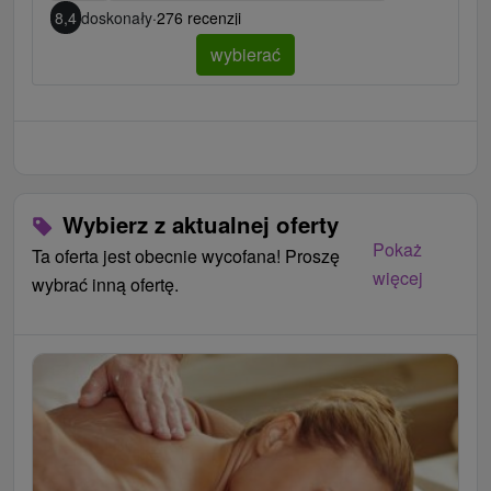
8,4
doskonały
·
276 recenzji
wybierać
Wybierz z aktualnej oferty
Pokaż
Ta oferta jest obecnie wycofana! Proszę
więcej
wybrać inną ofertę.