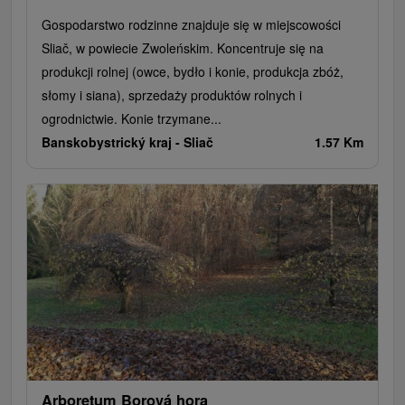
Gospodarstwo rodzinne znajduje się w miejscowości
Sliač, w powiecie Zwoleńskim. Koncentruje się na
produkcji rolnej (owce, bydło i konie, produkcja zbóż,
słomy i siana), sprzedaży produktów rolnych i
ogrodnictwie. Konie trzymane...
Banskobystrický kraj -
Sliač
1.57 Km
Arboretum Borová hora