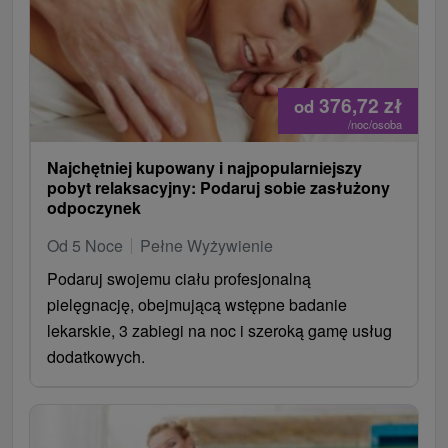
376,72
zł
od
/noc/osoba
Najchętniej kupowany i najpopularniejszy
pobyt relaksacyjny: Podaruj sobie zasłużony
odpoczynek
Od 5 Noce
Pełne Wyżywienie
Podaruj swojemu ciału profesjonalną
pielęgnację, obejmującą wstępne badanie
lekarskie, 3 zabiegi na noc i szeroką gamę usług
dodatkowych.