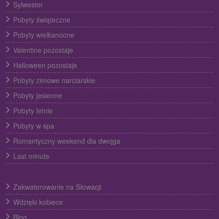
Sylwester
Pobyty świąteczne
Pobyty wielkanocne
Valentine pozostaje
Halloween pozostaje
Pobyty zimowe narciarskie
Pobyty jesienne
Pobyty letnie
Pobyty w spa
Romantyczny weekend dla dwojga
Last minute
Zakwaterowanie na Słowacji
Wdzięki kobiece
Blog