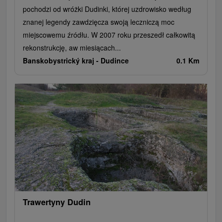
pochodzi od wróżki Dudinki, której uzdrowisko według
znanej legendy zawdzięcza swoją leczniczą moc
miejscowemu źródłu. W 2007 roku przeszedł całkowitą
rekonstrukcję, aw miesiącach...
Banskobystrický kraj -
Dudince
0.1 Km
Trawertyny Dudin