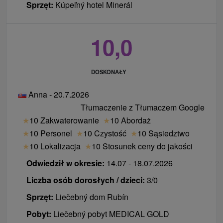
Sprzęt:
Kúpeľný hotel Minerál
10,0
DOSKONAŁY
Anna - 20.7.2026
Tłumaczenie z Tłumaczem Google
★
10 Zakwaterowanie
★
10 Abordaż
★
10 Personel
★
10 Czystość
★
10 Sąsiedztwo
★
10 Lokalizacja
★
10 Stosunek ceny do jakości
Odwiedził w okresie:
14.07 - 18.07.2026
Liczba osób dorosłych / dzieci:
3/0
Sprzęt:
Liečebný dom Rubín
Pobyt:
Liečebný pobyt MEDICAL GOLD