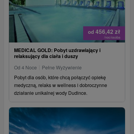
456,42
zł
od
/noc/osoba
MEDICAL GOLD: Pobyt uzdrawiający i
relaksujący dla ciała i duszy
Od 4 Noce
Pełne Wyżywienie
Pobyt dla osób, które chcą połączyć opiekę
medyczną, relaks w wellness i dobroczynne
działanie unikalnej wody Dudince.