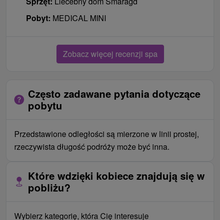
Sprzęt:
Liečebný dom Smaragd
Pobyt:
MEDICAL MINI
Zobacz więcej recenzji spa
Często zadawane pytania dotyczące
pobytu
Przedstawione odległości są mierzone w linii prostej,
rzeczywista długość podróży może być inna.
Które wdzięki kobiece znajdują się w
pobliżu?
Wybierz kategorię, która Cię interesuje