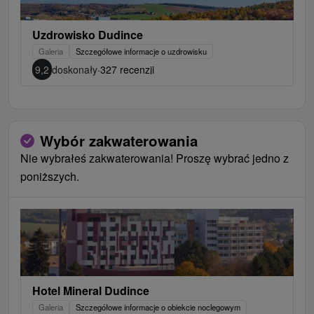
Uzdrowisko Dudince
Galeria
Szczegółowe informacje o uzdrowisku
9,2
doskonały
·
327 recenzji
Wybór zakwaterowania
Nie wybrałeś zakwaterowania! Proszę wybrać jedno z
poniższych.
Hotel Mineral Dudince
Galeria
Szczegółowe informacje o obiekcie noclegowym