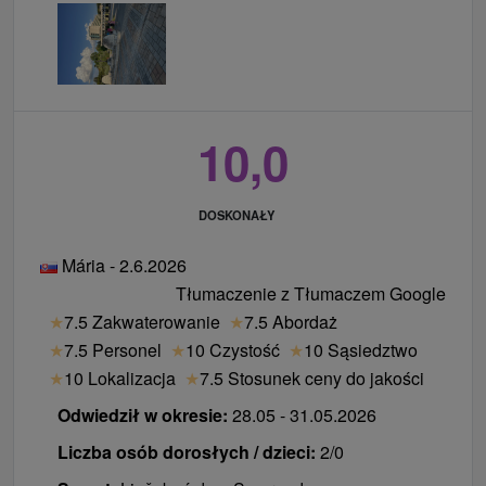
10,0
DOSKONAŁY
Mária - 2.6.2026
Tłumaczenie z Tłumaczem Google
★
7.5 Zakwaterowanie
★
7.5 Abordaż
★
7.5 Personel
★
10 Czystość
★
10 Sąsiedztwo
★
10 Lokalizacja
★
7.5 Stosunek ceny do jakości
Odwiedził w okresie:
28.05 - 31.05.2026
Liczba osób dorosłych / dzieci:
2/0