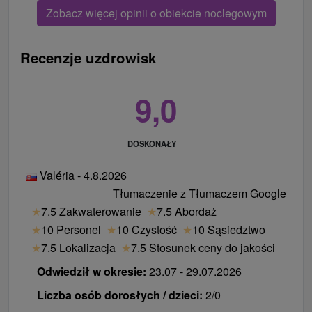
Zobacz więcej opinii o obiekcie noclegowym
Recenzje uzdrowisk
9,0
DOSKONAŁY
Valéria - 4.8.2026
Tłumaczenie z Tłumaczem Google
★
7.5 Zakwaterowanie
★
7.5 Abordaż
★
10 Personel
★
10 Czystość
★
10 Sąsiedztwo
★
7.5 Lokalizacja
★
7.5 Stosunek ceny do jakości
Odwiedził w okresie:
23.07 - 29.07.2026
Liczba osób dorosłych / dzieci:
2/0