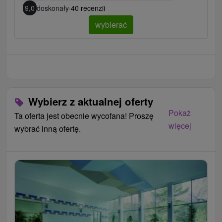
9,0
doskonały
·
40 recenzji
wybierać
Wybierz z aktualnej oferty
Pokaż
Ta oferta jest obecnie wycofana! Proszę
więcej
wybrać inną ofertę.