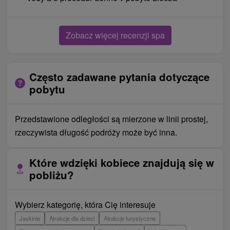
Zobacz więcej recenzji spa
Często zadawane pytania dotyczące
pobytu
Przedstawione odległości są mierzone w linii prostej,
rzeczywista długość podróży może być inna.
Które wdzięki kobiece znajdują się w
pobliżu?
Wybierz kategorię, która Cię interesuje
Jaskinie
Atrakcje dla dzieci
Atrakcje turystyczne