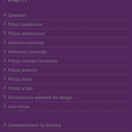
Sylwester
Pobyty świąteczne
Pobyty wielkanocne
Valentine pozostaje
Halloween pozostaje
Pobyty zimowe narciarskie
Pobyty jesienne
Pobyty letnie
Pobyty w spa
Romantyczny weekend dla dwojga
Last minute
Zakwaterowanie na Słowacji