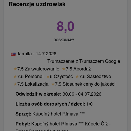
Recenzje uzdrowisk
8,0
DOSKONAŁY
Jarmila - 14.7.2026
Tłumaczenie z Tłumaczem Google
★
7.5 Zakwaterowanie
★
7.5 Abordaż
★
7.5 Personel
★
5 Czystość
★
7.5 Sąsiedztwo
★
7.5 Lokalizacja
★
7.5 Stosunek ceny do jakości
Odwiedził w okresie:
30.06 - 04.07.2026
Liczba osób dorosłych / dzieci:
1/0
Sprzęt:
Kúpeľný hotel Rimava ***
Pobyt:
Kúpeľný hotel Rimava *** Kúpele Číž -