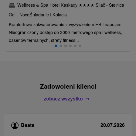
Wellness & Spa Hotel Kaskady
★
★
★
★
Sliač - Sielnica
Od 1 Noce
Śniadanie I Kolacja
Komfortowe zakwaterowanie z wyżywieniem HB i napojami.
Nieograniczony dostęp do 3000-metrowego spa i wellness,
basenów termalnych, strefy fitness...
Zadowoleni klienci
zobacz wszystko
Beata
20.07.2026