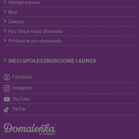
Wdzięki kobiece
Blog
Zawody
Kvíz Slepá mapa Slovenska
Prihlásenie pre ubytovateľa
SIECI SPOŁECZNOŚCIOWE I ADRES
Facebook
Instagram
YouTube
TikTok