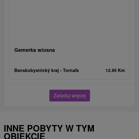
Gemerka wiosna
Banskobystrický kraj -
Tornaľa
12.95 Km
Załaduj więcej
INNE POBYTY W TYM
OBIEKCIE