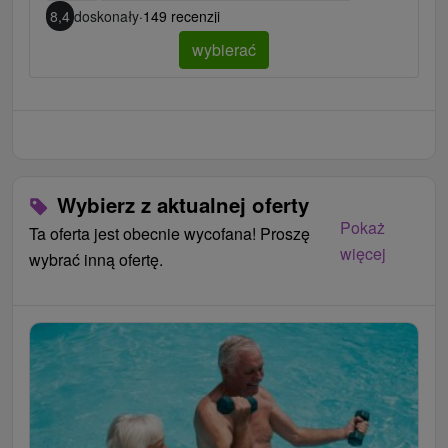
8,4
doskonały
·
149 recenzji
wybierać
Wybierz z aktualnej oferty
Pokaż
Ta oferta jest obecnie wycofana! Proszę
więcej
wybrać inną ofertę.