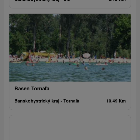
Basen Tornaľa
Banskobystrický kraj -
Tornaľa
10.49 Km