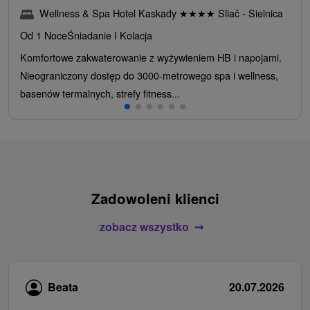
Wellness & Spa Hotel Kaskady
★
★
★
★
Sliač - Sielnica
Od 1 Noce
Śniadanie I Kolacja
Komfortowe zakwaterowanie z wyżywieniem HB i napojami.
Nieograniczony dostęp do 3000-metrowego spa i wellness,
basenów termalnych, strefy fitness...
Zadowoleni klienci
zobacz wszystko
Beata
20.07.2026