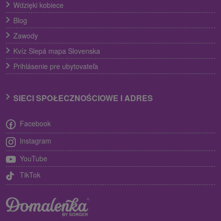
Wdzięki kobiece
Blog
Zawody
Kvíz Slepá mapa Slovenska
Prihlásenie pre ubytovateľa
SIECI SPOŁECZNOŚCIOWE I ADRES
Facebook
Instagram
YouTube
TikTok