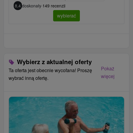
8,4
doskonały
·
149 recenzji
wybierać
Wybierz z aktualnej oferty
Pokaż
Ta oferta jest obecnie wycofana! Proszę
więcej
wybrać inną ofertę.