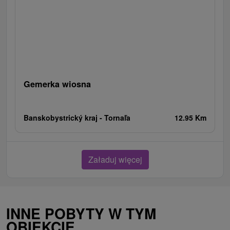
Gemerka wiosna
Banskobystrický kraj -
Tornaľa
12.95 Km
Załaduj więcej
INNE POBYTY W TYM
OBIEKCIE