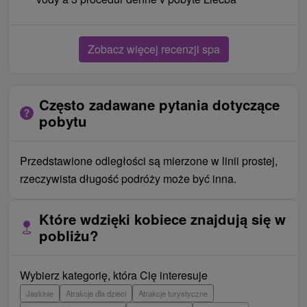
Zobacz więcej recenzji spa
Często zadawane pytania dotyczące
pobytu
Przedstawione odległości są mierzone w linii prostej,
rzeczywista długość podróży może być inna.
Które wdzięki kobiece znajdują się w
pobliżu?
Wybierz kategorię, która Cię interesuje
Jaskinie
Atrakcje dla dzieci
Atrakcje turystyczne