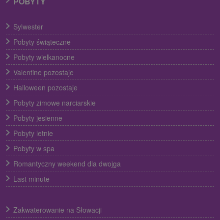
POBYTY
Sylwester
Pobyty świąteczne
Pobyty wielkanocne
Valentine pozostaje
Halloween pozostaje
Pobyty zimowe narciarskie
Pobyty jesienne
Pobyty letnie
Pobyty w spa
Romantyczny weekend dla dwojga
Last minute
Zakwaterowanie na Słowacji