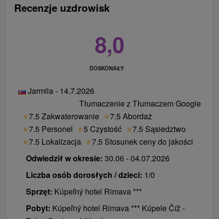
Recenzje uzdrowisk
8,0
DOSKONAŁY
Jarmila - 14.7.2026
Tłumaczenie z Tłumaczem Google
★
7.5 Zakwaterowanie
★
7.5 Abordaż
★
7.5 Personel
★
5 Czystość
★
7.5 Sąsiedztwo
★
7.5 Lokalizacja
★
7.5 Stosunek ceny do jakości
Odwiedził w okresie:
30.06 - 04.07.2026
Liczba osób dorosłych / dzieci:
1/0
Sprzęt:
Kúpeľný hotel Rimava ***
Pobyt:
Kúpeľný hotel Rimava *** Kúpele Číž -