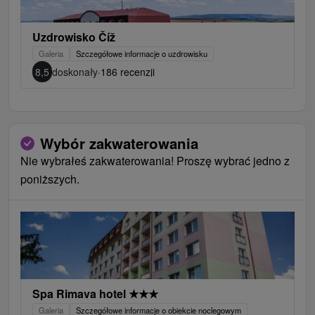
Uzdrowisko Číž
Galeria
Szczegółowe informacje o uzdrowisku
8,5
doskonały
·
186 recenzji
Wybór zakwaterowania
Nie wybrałeś zakwaterowania! Proszę wybrać jedno z
poniższych.
Spa Rimava hotel
★
★
★
Galeria
Szczegółowe informacje o obiekcie noclegowym