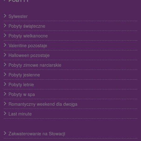
Sylwester
Pobyty świąteczne
Pobyty wielkanocne
Valentine pozostaje
Halloween pozostaje
Pobyty zimowe narciarskie
Pobyty jesienne
Pobyty letnie
Pobyty w spa
Romantyczny weekend dla dwojga
Last minute
Zakwaterowanie na Słowacji