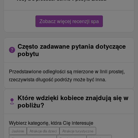
Zobacz więcej recenzji spa
Często zadawane pytania dotyczące
pobytu
Przedstawione odległości są mierzone w linii prostej,
rzeczywista długość podróży może być inna.
Które wdzięki kobiece znajdują się w
pobliżu?
Wybierz kategorię, która Cię interesuje
Jaskinie
Atrakcje dla dzieci
Atrakcje turystyczne