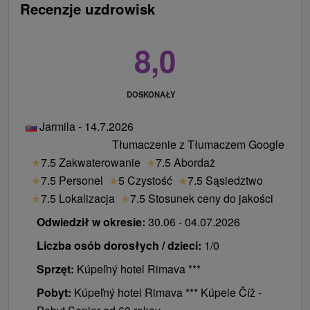
Recenzje uzdrowisk
8,0
DOSKONAŁY
Jarmila - 14.7.2026
Tłumaczenie z Tłumaczem Google
★
7.5 Zakwaterowanie
★
7.5 Abordaż
★
7.5 Personel
★
5 Czystość
★
7.5 Sąsiedztwo
★
7.5 Lokalizacja
★
7.5 Stosunek ceny do jakości
Odwiedził w okresie:
30.06 - 04.07.2026
Liczba osób dorosłych / dzieci:
1/0
Sprzęt:
Kúpeľný hotel Rimava ***
Pobyt:
Kúpeľný hotel Rimava *** Kúpele Číž -