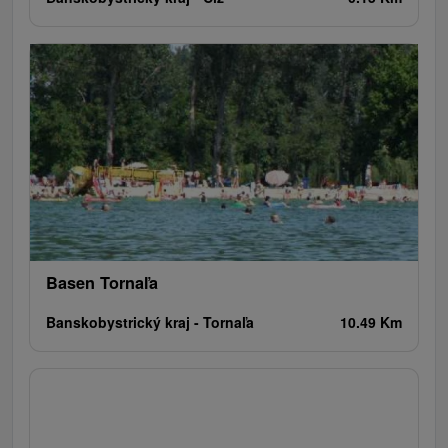
Basen Tornaľa
Banskobystrický kraj -
Tornaľa
10.49 Km