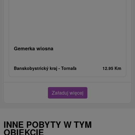
Gemerka wiosna
Banskobystrický kraj -
Tornaľa
12.95 Km
Załaduj więcej
INNE POBYTY W TYM
OBIEKCIE