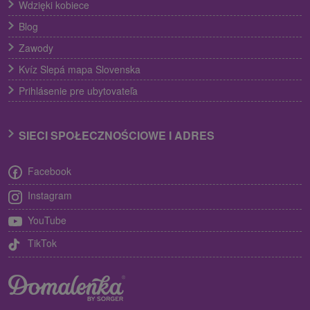
Wdzięki kobiece
Blog
Zawody
Kvíz Slepá mapa Slovenska
Prihlásenie pre ubytovateľa
SIECI SPOŁECZNOŚCIOWE I ADRES
Facebook
Instagram
YouTube
TikTok