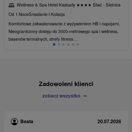
Wellness & Spa Hotel Kaskady
★
★
★
★
Sliač - Sielnica
Od 1 Noce
Śniadanie I Kolacja
Komfortowe zakwaterowanie z wyżywieniem HB i napojami.
Nieograniczony dostęp do 3000-metrowego spa i wellness,
basenów termalnych, strefy fitness...
Zadowoleni klienci
zobacz wszystko
Beata
20.07.2026