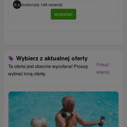
8,4
doskonały
·
149 recenzji
wybierać
Wybierz z aktualnej oferty
Pokaż
Ta oferta jest obecnie wycofana! Proszę
więcej
wybrać inną ofertę.