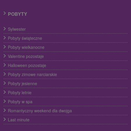
POBYTY
Sylwester
Pobyty świąteczne
Pobyty wielkanocne
Valentine pozostaje
Halloween pozostaje
Pobyty zimowe narciarskie
Pobyty jesienne
Pobyty letnie
Pobyty w spa
Romantyczny weekend dla dwojga
Last minute