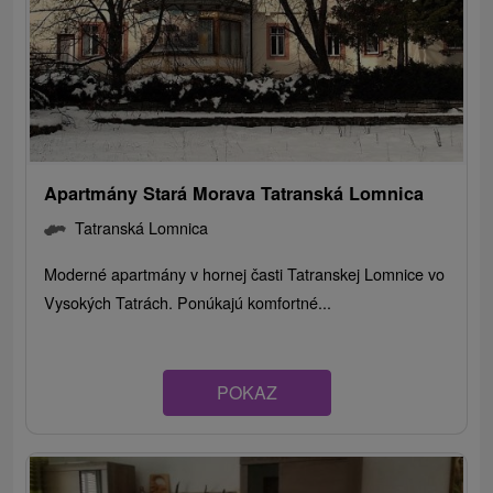
Apartmány Stará Morava Tatranská Lomnica
Tatranská Lomnica
Moderné apartmány v hornej časti Tatranskej Lomnice vo
Vysokých Tatrách. Ponúkajú komfortné...
POKAZ