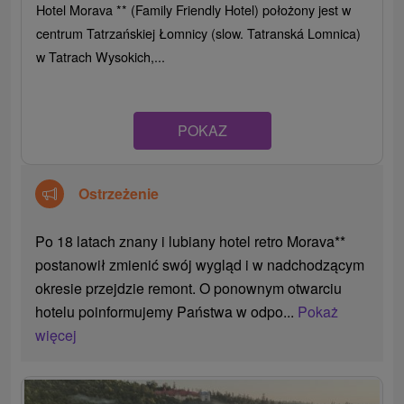
Hotel Morava ** (Family Friendly Hotel) położony jest w
centrum Tatrzańskiej Łomnicy (slow. Tatranská Lomnica)
w Tatrach Wysokich,...
POKAZ
Ostrzeżenie
Po 18 latach znany i lubiany hotel retro Morava**
postanowił zmienić swój wygląd i w nadchodzącym
okresie przejdzie remont. O ponownym otwarciu
hotelu poinformujemy Państwa w odpo...
Pokaż
więcej