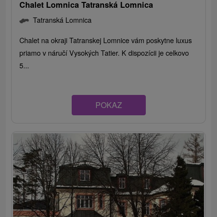
Chalet Lomnica Tatranská Lomnica
Tatranská Lomnica
Chalet na okraji Tatranskej Lomnice vám poskytne luxus
priamo v náručí Vysokých Tatier. K dispozícii je celkovo
5...
POKAZ