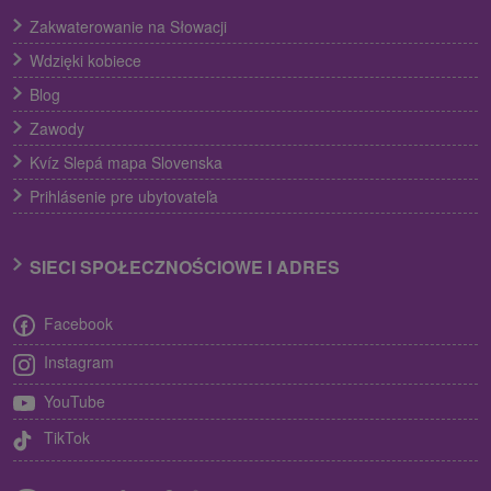
Zakwaterowanie na Słowacji
Wdzięki kobiece
Blog
Zawody
Kvíz Slepá mapa Slovenska
Prihlásenie pre ubytovateľa
SIECI SPOŁECZNOŚCIOWE I ADRES
Facebook
Instagram
YouTube
TikTok