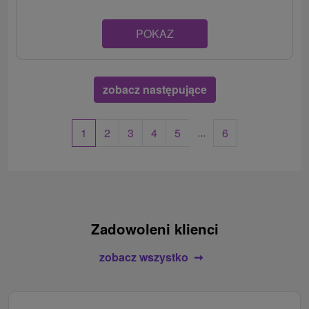
POKAZ
zobacz następujące
...
1
2
3
4
5
6
Zadowoleni klienci
zobacz wszystko