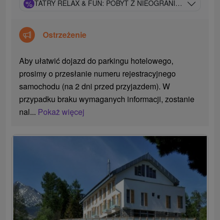
%
TATRY RELAX & FUN: POBYT Z NIEOGRANICZONYM D
Ostrzeżenie
Aby ułatwić dojazd do parkingu hotelowego,
prosimy o przesłanie numeru rejestracyjnego
samochodu (na 2 dni przed przyjazdem). W
przypadku braku wymaganych informacji, zostanie
nal...
Pokaż więcej