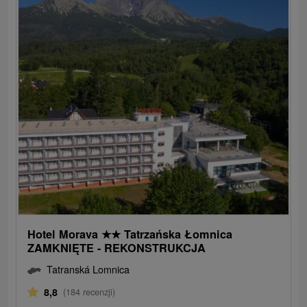
Hotel Morava
★
★
Tatrzańska Łomnica
ZAMKNIĘTE - REKONSTRUKCJA
Tatranská Lomnica
8,8
(184 recenzji)