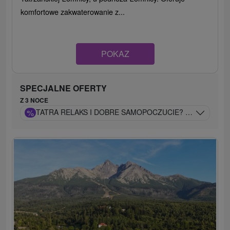
komfortowe zakwaterowanie z...
POKAZ
SPECJALNE OFERTY
Z 3 NOCE
%
TATRA RELAKS I DOBRE SAMOPOCZUCIE? PRZYJEDŹ I