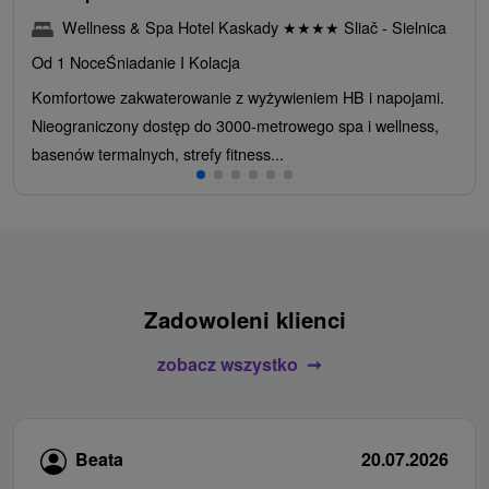
Wellness & Spa Hotel Kaskady
★
★
★
★
Sliač - Sielnica
Od 1 Noce
Śniadanie I Kolacja
Komfortowe zakwaterowanie z wyżywieniem HB i napojami.
Nieograniczony dostęp do 3000-metrowego spa i wellness,
basenów termalnych, strefy fitness...
Zadowoleni klienci
zobacz wszystko
Beata
20.07.2026