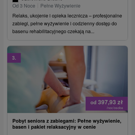
Od 3 Noce
Pełne Wyżywienie
Relaks, ukojenie i opieka lecznicza – profesjonalne
zabiegi, pełne wyżywienie i codzienny dostęp do
basenu rehabilitacyjnego czekają na...
3.
397,93
zł
od
/noc/osoba
Pobyt seniora z zabiegami: Pełne wyżywienie,
basen i pakiet relaksacyjny w cenie