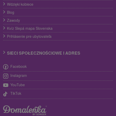
Wdzięki kobiece
Blog
Zawody
Kvíz Slepá mapa Slovenska
Prihlásenie pre ubytovateľa
SIECI SPOŁECZNOŚCIOWE I ADRES
Facebook
Instagram
YouTube
TikTok