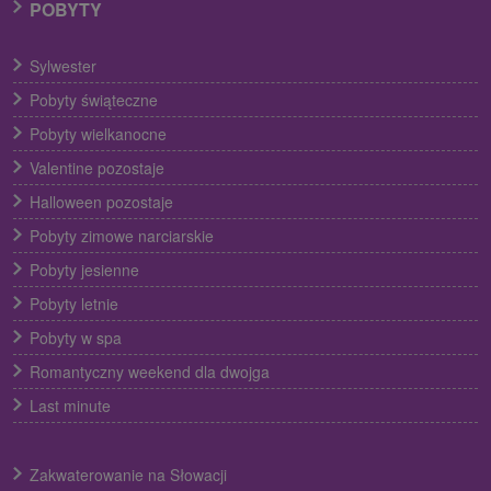
POBYTY
Sylwester
Pobyty świąteczne
Pobyty wielkanocne
Valentine pozostaje
Halloween pozostaje
Pobyty zimowe narciarskie
Pobyty jesienne
Pobyty letnie
Pobyty w spa
Romantyczny weekend dla dwojga
Last minute
Zakwaterowanie na Słowacji