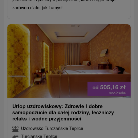
zarówno ciało, jak i umysł.
505,16
zł
od
/noc/osoba
Urlop uzdrowiskowy: Zdrowie i dobre
samopoczucie dla całej rodziny, leczniczy
relaks i wodne przyjemności
Uzdrowisko Turczańskie Teplice
Turčianske Teplice