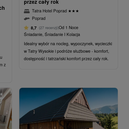
przez cały rok
ch
Tatra Hotel Poprad
★
★
★
Poprad
Od 1 Noce
8,7
(27 recenzji)
Śniadanie, Śniadanie I Kolacja
Idealny wybór na nocleg, wypoczynek, wycieczki
w Tatry Wysokie i podróże służbowe - komfort,
tu
dostępność i tatrzański komfort przez cały rok.
em z