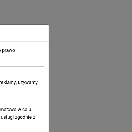
e prawo
i reklamy, używamy
ernetowe w celu
 usługi zgodnie z