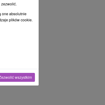
 zezwolić.
ą one absolutnie
dzaje plików cookie.
Zezwolić wszystkim