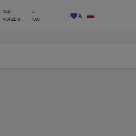
NAD
O
MORZEM
NAS