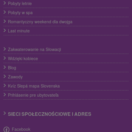
Pobyty letnie
Pobyty w spa
Romantyczny weekend dla dwojga
Last minute
Zakwaterowanie na Słowacji
Wdzięki kobiece
Blog
Zawody
Kvíz Slepá mapa Slovenska
Prihlásenie pre ubytovateľa
SIECI SPOŁECZNOŚCIOWE I ADRES
Facebook