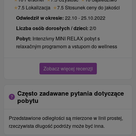
★
7.5 Lokalizacja
★
7.5 Stosunek ceny do jakości
Odwiedził w okresie:
22.10 - 25.10.2022
Liczba osób dorosłych / dzieci:
2/0
Pobyt:
Intenzívny MINI RELAX pobyt s
relaxačným programom a vstupom do wellness
Zobacz więcej recenzji
Często zadawane pytania dotyczące
pobytu
Przedstawione odległości są mierzone w linii prostej,
rzeczywista długość podróży może być inna.