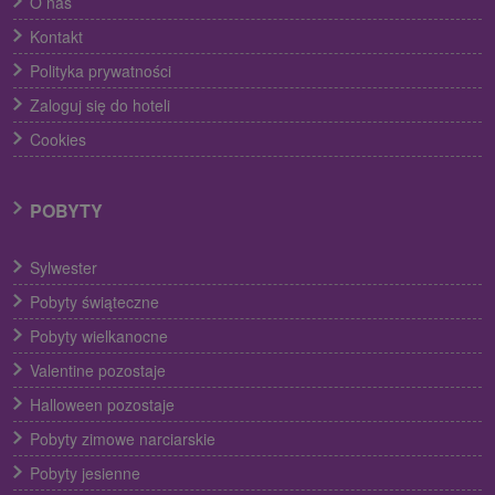
O nas
Kontakt
Polityka prywatności
Zaloguj się do hoteli
Cookies
POBYTY
Sylwester
Pobyty świąteczne
Pobyty wielkanocne
Valentine pozostaje
Halloween pozostaje
Pobyty zimowe narciarskie
Pobyty jesienne