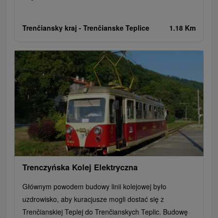
Trenčiansky kraj -
Trenčianske Teplice
1.18 Km
Trenczyńska Kolej Elektryczna
Głównym powodem budowy linii kolejowej było
uzdrowisko, aby kuracjusze mogli dostać się z
Trenčianskiej Teplej do Trenčianskych Teplic. Budowę