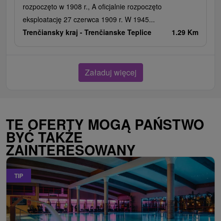
rozpoczęto w 1908 r., A oficjalnie rozpoczęto
eksploatację 27 czerwca 1909 r. W 1945...
Trenčiansky kraj -
Trenčianske Teplice
1.29 Km
Załaduj więcej
TE OFERTY MOGĄ PAŃSTWO
BYĆ TAKŻE
ZAINTERESOWANY
TIP