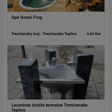
Szlaki winne
Cyklotrasy
Spa Green Frog
Trenčiansky kraj -
Trenčianske Teplice
0.63 Km
Lecznicze źródła termalne Trenčianske
Teplice