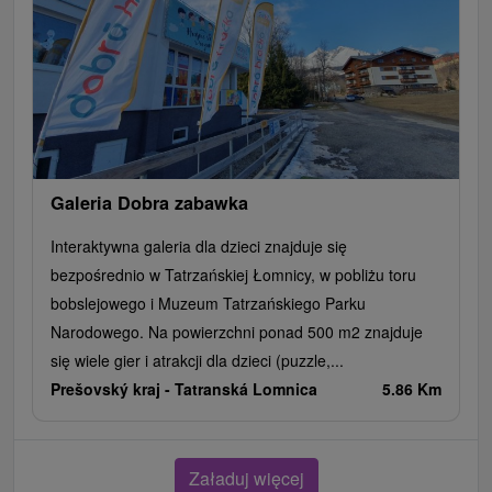
Galeria Dobra zabawka
Interaktywna galeria dla dzieci znajduje się
bezpośrednio w Tatrzańskiej Łomnicy, w pobliżu toru
bobslejowego i Muzeum Tatrzańskiego Parku
Narodowego. Na powierzchni ponad 500 m2 znajduje
się wiele gier i atrakcji dla dzieci (puzzle,...
Prešovský kraj -
Tatranská Lomnica
5.86 Km
Załaduj więcej