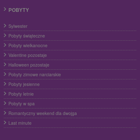
POBYTY
Sylwester
Pobyty świąteczne
Pobyty wielkanocne
Valentine pozostaje
Halloween pozostaje
Pobyty zimowe narciarskie
Pobyty jesienne
Pobyty letnie
Pobyty w spa
Romantyczny weekend dla dwojga
Last minute