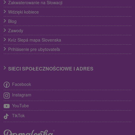
Zakwaterowanie na Słowacji
Wdzięki kobiece
Blog
Zawody
Kvíz Slepá mapa Slovenska
Prihlásenie pre ubytovateľa
SIECI SPOŁECZNOŚCIOWE I ADRES
Facebook
Instagram
YouTube
TikTok