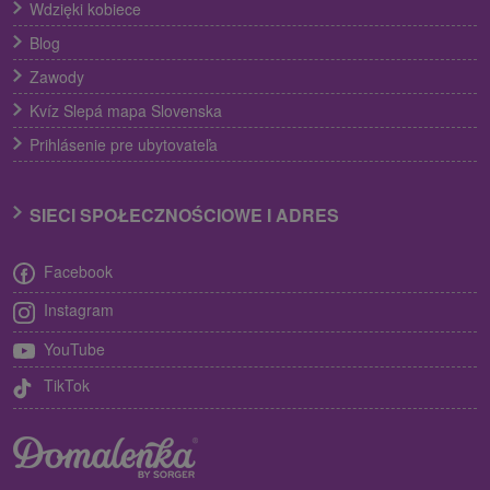
Wdzięki kobiece
Blog
Zawody
Kvíz Slepá mapa Slovenska
Prihlásenie pre ubytovateľa
SIECI SPOŁECZNOŚCIOWE I ADRES
Facebook
Instagram
YouTube
TikTok