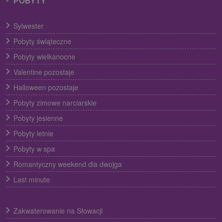
POBYTY
Sylwester
Pobyty świąteczne
Pobyty wielkanocne
Valentine pozostaje
Halloween pozostaje
Pobyty zimowe narciarskie
Pobyty jesienne
Pobyty letnie
Pobyty w spa
Romantyczny weekend dla dwojga
Last minute
Zakwaterowanie na Słowacji