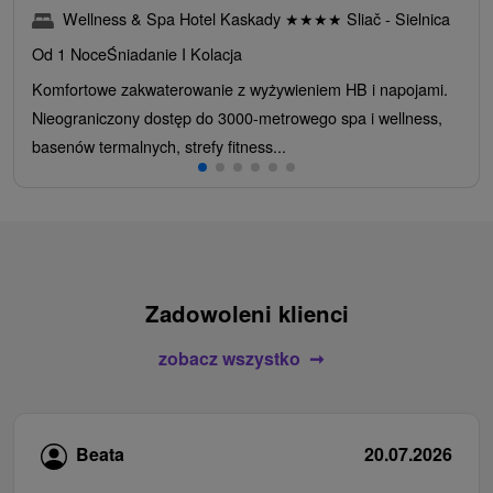
Wellness & Spa Hotel Kaskady
★
★
★
★
Sliač - Sielnica
Od 1 Noce
Śniadanie I Kolacja
Komfortowe zakwaterowanie z wyżywieniem HB i napojami.
Nieograniczony dostęp do 3000-metrowego spa i wellness,
basenów termalnych, strefy fitness...
Zadowoleni klienci
zobacz wszystko
Beata
20.07.2026