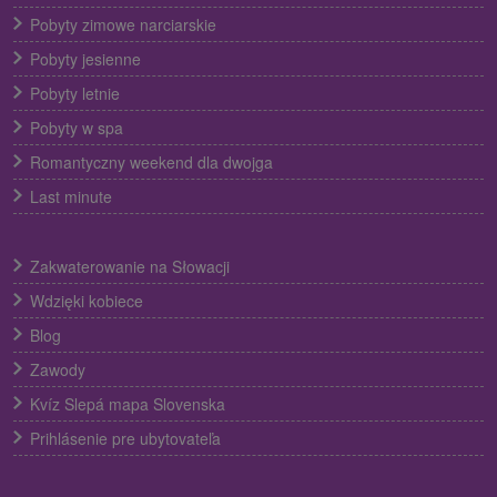
Pobyty zimowe narciarskie
Pobyty jesienne
Pobyty letnie
Pobyty w spa
Romantyczny weekend dla dwojga
Last minute
Zakwaterowanie na Słowacji
Wdzięki kobiece
Blog
Zawody
Kvíz Slepá mapa Slovenska
Prihlásenie pre ubytovateľa