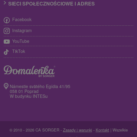
SIECI SPOŁECZNOŚCIOWE I ADRES
Facebook
Instagram
YouTube
TikTok
Námestie svätého Egídia 41/95
058 01 Poprad
W budynku INTESu
© 2010 - 2026 CA SORGER -
Zasady i warunki
-
Kontakt
| Wszelkie