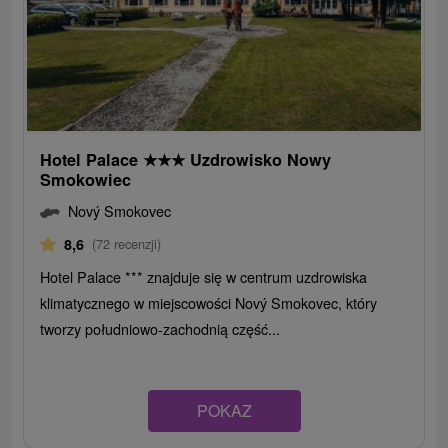
Hotel Palace
★
★
★
Uzdrowisko Nowy
Smokowiec
Nový Smokovec
8,6
(72 recenzji)
Hotel Palace *** znajduje się w centrum uzdrowiska
klimatycznego w miejscowości Nový Smokovec, który
tworzy południowo-zachodnią część...
POKAZ