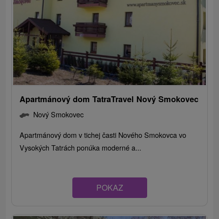
Apartmánový dom TatraTravel Nový Smokovec
Nový Smokovec
Apartmánový dom v tichej časti Nového Smokovca vo
Vysokých Tatrách ponúka moderné a...
POKAZ