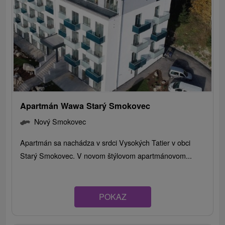
Apartmán Wawa Starý Smokovec
Nový Smokovec
Apartmán sa nachádza v srdci Vysokých Tatier v obci
Starý Smokovec. V novom štýlovom apartmánovom...
POKAZ