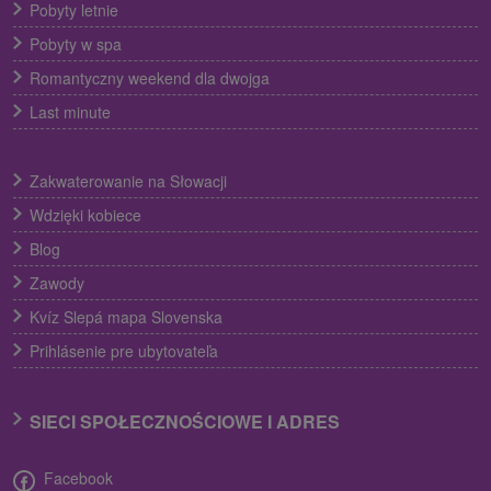
Pobyty letnie
Pobyty w spa
Romantyczny weekend dla dwojga
Last minute
Zakwaterowanie na Słowacji
Wdzięki kobiece
Blog
Zawody
Kvíz Slepá mapa Slovenska
Prihlásenie pre ubytovateľa
SIECI SPOŁECZNOŚCIOWE I ADRES
Facebook