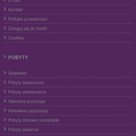
O nas
Kontakt
Polityka prywatności
Zaloguj się do hoteli
Cookies
POBYTY
Sylwester
Pobyty świąteczne
Pobyty wielkanocne
Valentine pozostaje
Halloween pozostaje
Pobyty zimowe narciarskie
Pobyty jesienne