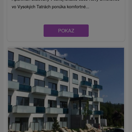
vo Vysokých Tatrách ponúka komfortné...
POKAZ