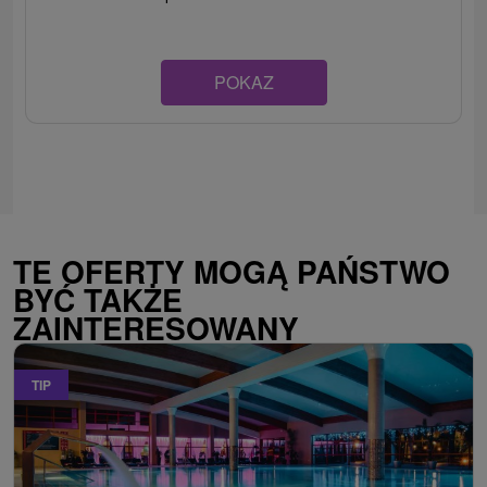
POKAZ
TE OFERTY MOGĄ PAŃSTWO
BYĆ TAKŻE
ZAINTERESOWANY
TIP