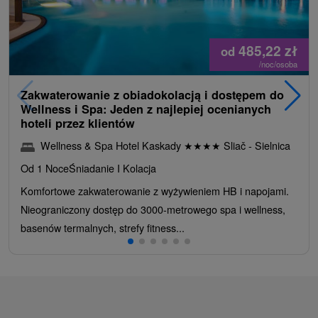
485,22
zł
od
/noc/osoba
Zakwaterowanie z obiadokolacją i dostępem do
Wellness i Spa: Jeden z najlepiej ocenianych
hoteli przez klientów
Wellness & Spa Hotel Kaskady
★
★
★
★
Sliač - Sielnica
Od 1 Noce
Śniadanie I Kolacja
Komfortowe zakwaterowanie z wyżywieniem HB i napojami.
Nieograniczony dostęp do 3000-metrowego spa i wellness,
basenów termalnych, strefy fitness...