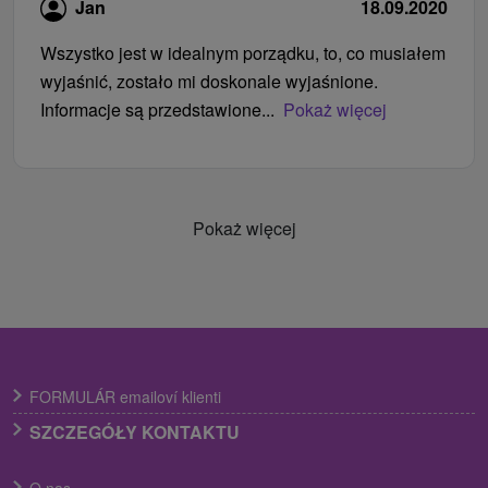
Jan
18.09.2020
Wszystko jest w idealnym porządku, to, co musiałem
wyjaśnić, zostało mi doskonale wyjaśnione.
Informacje są przedstawione...
Pokaż więcej
Pokaż więcej
FORMULÁR emailoví klienti
SZCZEGÓŁY KONTAKTU