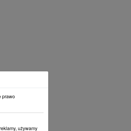
e prawo
i reklamy, używamy