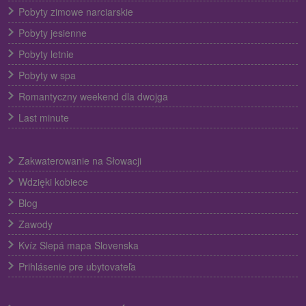
Pobyty zimowe narciarskie
Pobyty jesienne
Pobyty letnie
Pobyty w spa
Romantyczny weekend dla dwojga
Last minute
Zakwaterowanie na Słowacji
Wdzięki kobiece
Blog
Zawody
Kvíz Slepá mapa Slovenska
Prihlásenie pre ubytovateľa