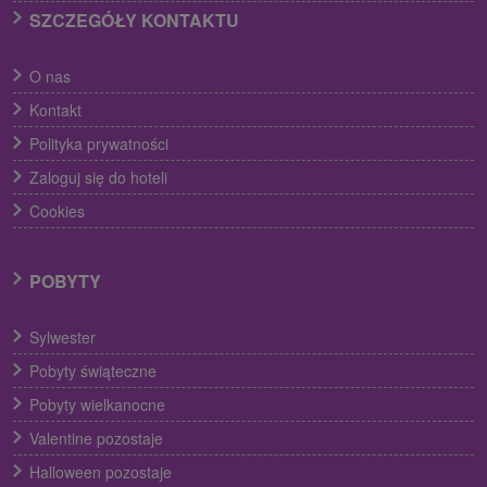
SZCZEGÓŁY KONTAKTU
O nas
Kontakt
Polityka prywatności
Zaloguj się do hoteli
Cookies
POBYTY
Sylwester
Pobyty świąteczne
Pobyty wielkanocne
Valentine pozostaje
Halloween pozostaje