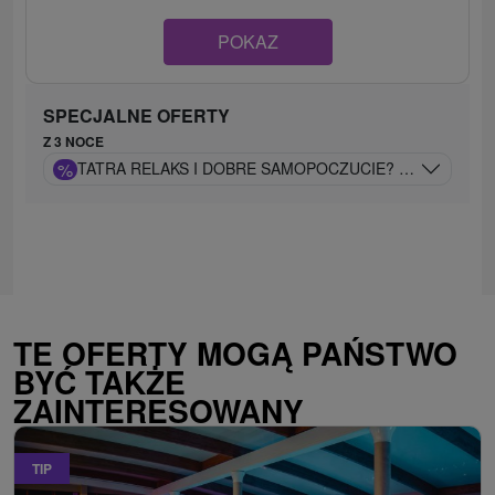
POKAZ
SPECJALNE OFERTY
Z 3 NOCE
%
TATRA RELAKS I DOBRE SAMOPOCZUCIE? PRZYJEDŹ I
TE OFERTY MOGĄ PAŃSTWO
BYĆ TAKŻE
ZAINTERESOWANY
TIP