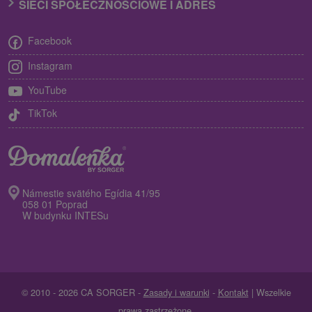
SIECI SPOŁECZNOŚCIOWE I ADRES
Facebook
Instagram
YouTube
TikTok
Námestie svätého Egídia 41/95
058 01 Poprad
W budynku INTESu
© 2010 - 2026 CA SORGER -
Zasady i warunki
-
Kontakt
| Wszelkie
prawa zastrzeżone.