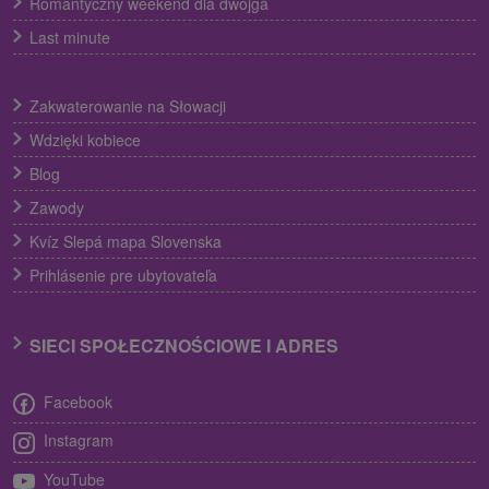
Romantyczny weekend dla dwojga
Last minute
Zakwaterowanie na Słowacji
Wdzięki kobiece
Blog
Zawody
Kvíz Slepá mapa Slovenska
Prihlásenie pre ubytovateľa
SIECI SPOŁECZNOŚCIOWE I ADRES
Facebook
Instagram
YouTube