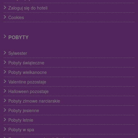
Zaloguj się do hoteli
Cookies
POBYTY
Sylwester
Pobyty świąteczne
Pobyty wielkanocne
Valentine pozostaje
Halloween pozostaje
Pobyty zimowe narciarskie
Pobyty jesienne
Pobyty letnie
Pobyty w spa