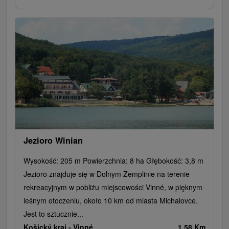
Jezioro Winian
Wysokość: 205 m Powierzchnia: 8 ha Głębokość: 3,8 m
Jezioro znajduje się w Dolnym Zemplinie na terenie
rekreacyjnym w pobliżu miejscowości Vinné, w pięknym
leśnym otoczeniu, około 10 km od miasta Michalovce.
Jest to sztucznie...
Košický kraj -
Vinné
1.58 Km