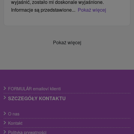
wyjaśnić, zostało mi doskonale wyjaśnione.
Informacje są przedstawione...
Pokaż więcej
Pokaż więcej
FORMULÁR emailoví klienti
SZCZEGÓŁY KONTAKTU
O nas
Kontakt
Polityka prywatności