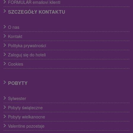
FORMULÁR emailoví klienti
SZCZEGÓŁY KONTAKTU
O nas
Kontakt
Polityka prywatności
Zaloguj się do hoteli
Cookies
POBYTY
Sylwester
Pobyty świąteczne
Pobyty wielkanocne
Valentine pozostaje