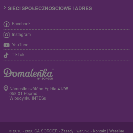
SIECI SPOŁECZNOŚCIOWE I ADRES
Facebook
Instagram
YouTube
TikTok
Námestie svätého Egídia 41/95
058 01 Poprad
W budynku INTESu
© 2010 - 2026 CA SORGER -
Zasady i warunki
-
Kontakt
| Wszelkie