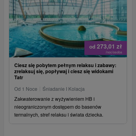
273,01
zł
od
/noc/osoba
Ciesz się pobytem pełnym relaksu i zabawy:
zrelaksuj się, popływaj i ciesz się widokami
Tatr
Od 1 Noce
Śniadanie I Kolacja
Zakwaterowanie z wyżywieniem HB i
nieograniczonym dostępem do basenów
termalnych, stref relaksu i świata dziecka.