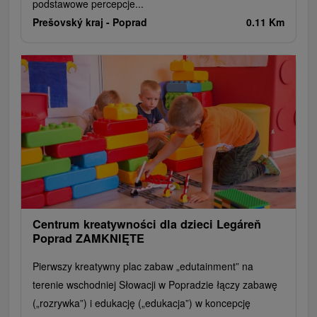
podstawowe percepcje...
Prešovský kraj -
Poprad
0.11 Km
Centrum kreatywności dla dzieci Legáreň
Poprad ZAMKNIĘTE
Pierwszy kreatywny plac zabaw „edutainment” na
terenie wschodniej Słowacji w Popradzie łączy zabawę
(„rozrywka”) i edukację („edukacja”) w koncepcję