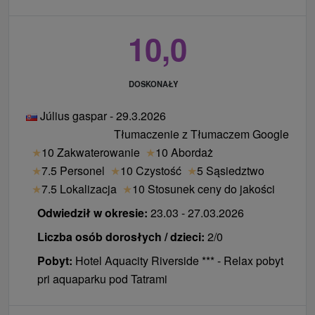
10,0
DOSKONAŁY
Július gaspar - 29.3.2026
Tłumaczenie z Tłumaczem Google
★
10 Zakwaterowanie
★
10 Abordaż
★
7.5 Personel
★
10 Czystość
★
5 Sąsiedztwo
★
7.5 Lokalizacja
★
10 Stosunek ceny do jakości
Odwiedził w okresie:
23.03 - 27.03.2026
Liczba osób dorosłych / dzieci:
2/0
Pobyt:
Hotel Aquacity Riverside *** - Relax pobyt
pri aquaparku pod Tatrami