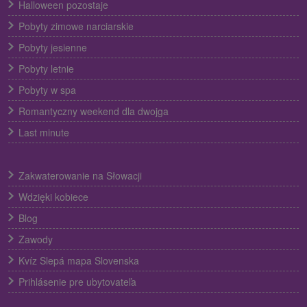
Halloween pozostaje
Pobyty zimowe narciarskie
Pobyty jesienne
Pobyty letnie
Pobyty w spa
Romantyczny weekend dla dwojga
Last minute
Zakwaterowanie na Słowacji
Wdzięki kobiece
Blog
Zawody
Kvíz Slepá mapa Slovenska
Prihlásenie pre ubytovateľa