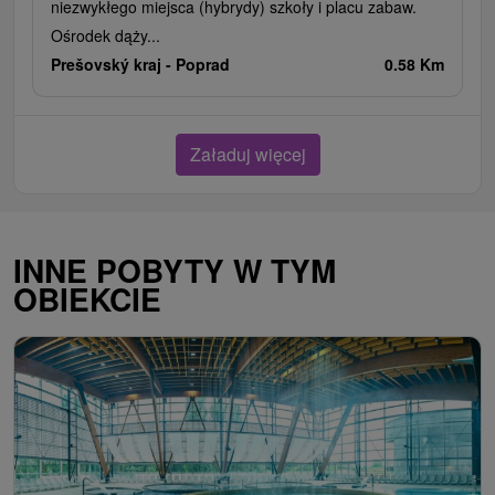
niezwykłego miejsca (hybrydy) szkoły i placu zabaw.
Ośrodek dąży...
Prešovský kraj -
Poprad
0.58 Km
Załaduj więcej
INNE POBYTY W TYM
OBIEKCIE