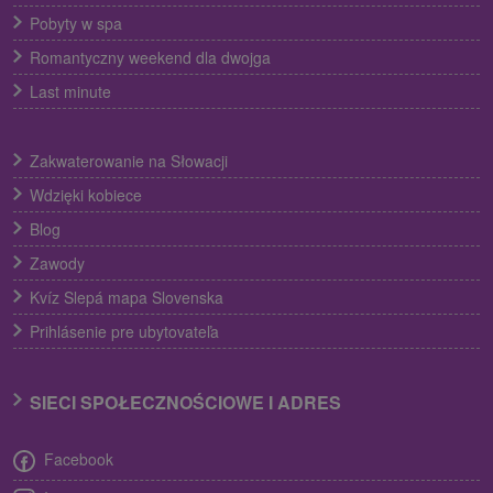
Pobyty w spa
Romantyczny weekend dla dwojga
Last minute
Zakwaterowanie na Słowacji
Wdzięki kobiece
Blog
Zawody
Kvíz Slepá mapa Slovenska
Prihlásenie pre ubytovateľa
SIECI SPOŁECZNOŚCIOWE I ADRES
Facebook