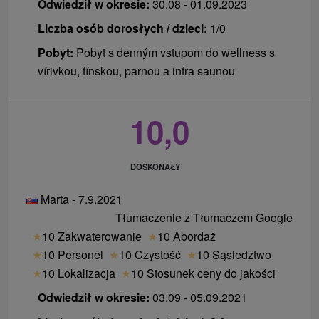
Odwiedził w okresie:
30.08 - 01.09.2023
Liczba osób dorosłych / dzieci:
1/0
Pobyt:
Pobyt s denným vstupom do wellness s
vírivkou, fínskou, parnou a infra saunou
10,0
DOSKONAŁY
Marta - 7.9.2021
Tłumaczenie z Tłumaczem Google
★
10 Zakwaterowanie
★
10 Abordaż
★
10 Personel
★
10 Czystość
★
10 Sąsiedztwo
★
10 Lokalizacja
★
10 Stosunek ceny do jakości
Odwiedził w okresie:
03.09 - 05.09.2021