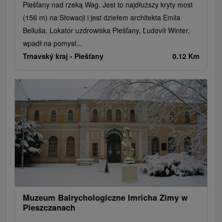
Piešťany nad rzeką Wag. Jest to najdłuższy kryty most
(156 m) na Słowacji i jest dziełem architekta Emila
Belluša. Lokator uzdrowiska Piešťany, Ľudovít Winter,
wpadł na pomysł...
Trnavský kraj -
Piešťany
0.12 Km
Muzeum Balrychologiczne Imricha Zimy w
Pieszczanach