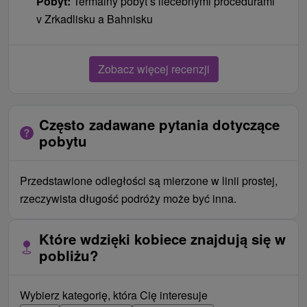
Pobyt:
Termálny pobyt s liečebnými procedúrami
v Zrkadlisku a Bahnisku
Zobacz więcej recenzji
Często zadawane pytania dotyczące
pobytu
Przedstawione odległości są mierzone w linii prostej,
rzeczywista długość podróży może być inna.
Które wdzięki kobiece znajdują się w
pobliżu?
Wybierz kategorię, która Cię interesuje