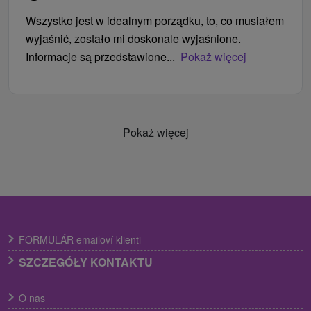
Wszystko jest w idealnym porządku, to, co musiałem
wyjaśnić, zostało mi doskonale wyjaśnione.
Informacje są przedstawione...
Pokaż więcej
Pokaż więcej
FORMULÁR emailoví klienti
SZCZEGÓŁY KONTAKTU
O nas