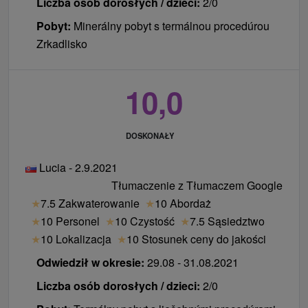
Liczba osób dorosłych / dzieci:
2/0
Pobyt:
Minerálny pobyt s termálnou procedúrou
Zrkadlisko
10,0
DOSKONAŁY
Lucia - 2.9.2021
Tłumaczenie z Tłumaczem Google
★
7.5 Zakwaterowanie
★
10 Abordaż
★
10 Personel
★
10 Czystość
★
7.5 Sąsiedztwo
★
10 Lokalizacja
★
10 Stosunek ceny do jakości
Odwiedził w okresie:
29.08 - 31.08.2021
Liczba osób dorosłych / dzieci:
2/0