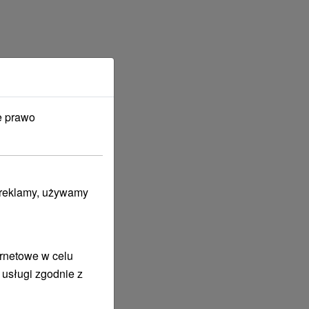
e prawo
i reklamy, używamy
ernetowe w celu
 usługi zgodnie z