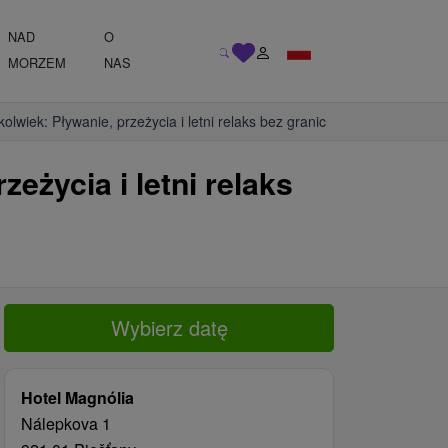
NAD
O
MORZEM
NAS
olwiek: Pływanie, przeżycia i letni relaks bez granic
eżycia i letni relaks
Wybierz datę
Hotel Magnólia
Nálepkova 1