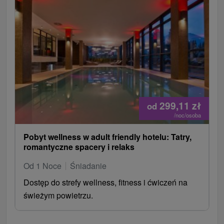
299,11
zł
od
/noc/osoba
Pobyt wellness w adult friendly hotelu: Tatry,
romantyczne spacery i relaks
Od 1 Noce
Śniadanie
Dostęp do strefy wellness, fitness i ćwiczeń na
świeżym powietrzu.