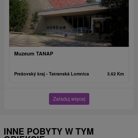
Muzeum TANAP
Prešovský kraj -
Tatranská Lomnica
3.62 Km
Załaduj więcej
INNE POBYTY W TYM