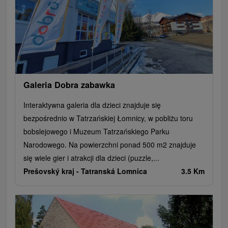
Galeria Dobra zabawka
Interaktywna galeria dla dzieci znajduje się
bezpośrednio w Tatrzańskiej Łomnicy, w pobliżu toru
bobslejowego i Muzeum Tatrzańskiego Parku
Narodowego. Na powierzchni ponad 500 m2 znajduje
się wiele gier i atrakcji dla dzieci (puzzle,...
Prešovský kraj -
Tatranská Lomnica
3.5 Km