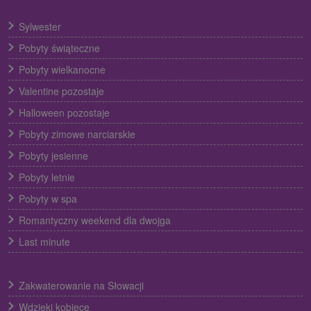
Sylwester
Pobyty świąteczne
Pobyty wielkanocne
Valentine pozostaje
Halloween pozostaje
Pobyty zimowe narciarskie
Pobyty jesienne
Pobyty letnie
Pobyty w spa
Romantyczny weekend dla dwojga
Last minute
Zakwaterowanie na Słowacji
Wdzięki kobiece