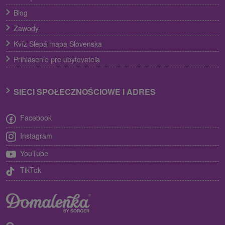
Blog
Zawody
Kvíz Slepá mapa Slovenska
Prihlásenie pre ubytovateľa
SIECI SPOŁECZNOŚCIOWE I ADRES
Facebook
Instagram
YouTube
TikTok