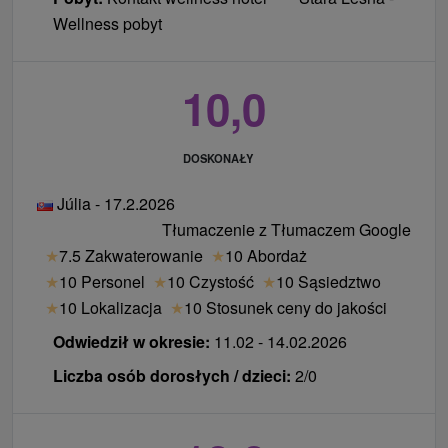
Wellness pobyt
10,0
DOSKONAŁY
Júlia - 17.2.2026
Tłumaczenie z Tłumaczem Google
★
7.5 Zakwaterowanie
★
10 Abordaż
★
10 Personel
★
10 Czystość
★
10 Sąsiedztwo
★
10 Lokalizacja
★
10 Stosunek ceny do jakości
Odwiedził w okresie:
11.02 - 14.02.2026
Liczba osób dorosłych / dzieci:
2/0