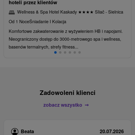
hoteli przez klientów
Wellness & Spa Hotel Kaskady
★
★
★
★
Sliač - Sielnica
Od 1 Noce
Śniadanie I Kolacja
Komfortowe zakwaterowanie z wyżywieniem HB i napojami.
Nieograniczony dostęp do 3000-metrowego spa i wellness,
basenów termalnych, strefy fitness...
Zadowoleni klienci
zobacz wszystko
Beata
20.07.2026