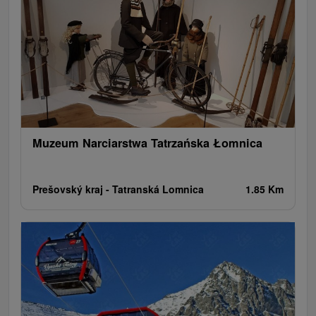
Muzeum Narciarstwa Tatrzańska Łomnica
Prešovský kraj -
Tatranská Lomnica
1.85 Km