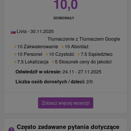
10,0
DOSKONAŁY
Livia - 30.11.2025
Tłumaczenie z Tłumaczem Google
★
10 Zakwaterowanie
★
10 Abordaż
★
10 Personel
★
10 Czystość
★
7.5 Sąsiedztwo
★
7.5 Lokalizacja
★
5 Stosunek ceny do jakości
Odwiedził w okresie:
24.11 - 27.11.2025
Liczba osób dorosłych / dzieci:
2/0
Zobacz więcej recenzji
Często zadawane pytania dotyczące