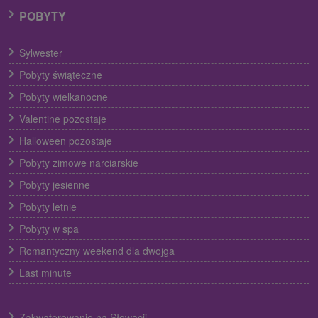
POBYTY
Sylwester
Pobyty świąteczne
Pobyty wielkanocne
Valentine pozostaje
Halloween pozostaje
Pobyty zimowe narciarskie
Pobyty jesienne
Pobyty letnie
Pobyty w spa
Romantyczny weekend dla dwojga
Last minute
Zakwaterowanie na Słowacji