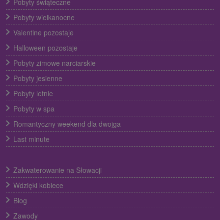
Pobyty świąteczne
Pobyty wielkanocne
Valentine pozostaje
Halloween pozostaje
Pobyty zimowe narciarskie
Pobyty jesienne
Pobyty letnie
Pobyty w spa
Romantyczny weekend dla dwojga
Last minute
Zakwaterowanie na Słowacji
Wdzięki kobiece
Blog
Zawody