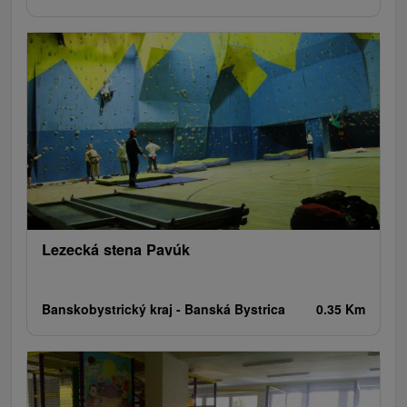
Lezecká stena Pavúk
Banskobystrický kraj -
Banská Bystrica
0.35 Km