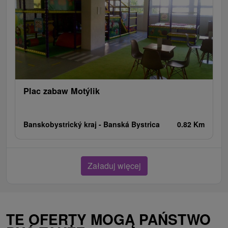
Plac zabaw Motýlik
Banskobystrický kraj -
Banská Bystrica
0.82 Km
Załaduj więcej
TE OFERTY MOGĄ PAŃSTWO