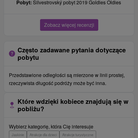
Pobyt:
Silvestrovský pobyt 2019 Goldies Oldies
Zobacz więcej recenzji
Często zadawane pytania dotyczące
pobytu
Przedstawione odległości są mierzone w linii prostej,
rzeczywista długość podróży może być inna.
Które wdzięki kobiece znajdują się w
pobliżu?
Wybierz kategorię, która Cię interesuje
Jaskinie
Atrakcje dla dzieci
Atrakcje turystyczne