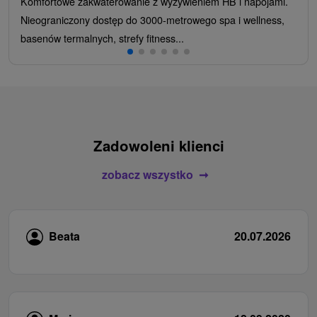
Komfortowe zakwaterowanie z wyżywieniem HB i napojami.
Nieograniczony dostęp do 3000-metrowego spa i wellness,
basenów termalnych, strefy fitness...
Zadowoleni klienci
zobacz wszystko
Beata
20.07.2026