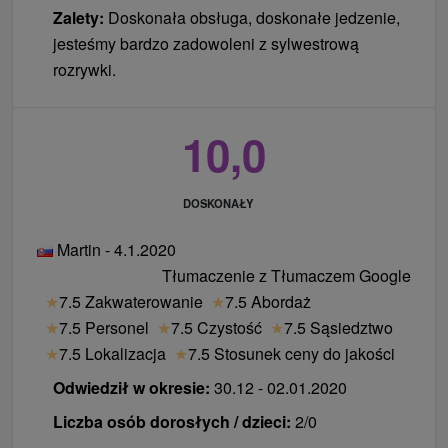
Zalety:
Doskonała obsługa, doskonałe jedzenie,
jesteśmy bardzo zadowoleni z sylwestrową
rozrywki.
10,0
DOSKONAŁY
Martin - 4.1.2020
Tłumaczenie z Tłumaczem Google
★
7.5 Zakwaterowanie
★
7.5 Abordaż
★
7.5 Personel
★
7.5 Czystość
★
7.5 Sąsiedztwo
★
7.5 Lokalizacja
★
7.5 Stosunek ceny do jakości
Odwiedził w okresie:
30.12 - 02.01.2020
Liczba osób dorosłych / dzieci:
2/0