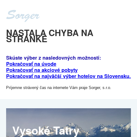
NASTALA CHYBA NA
STRÁNKE
Skúste výber z nasledovných možností:
Pokračovať na úvode
Pokračovať na akciové pobyty
Pokračovať na najväčší výber hotelov na Slovensku.
Príjemne strávený čas na internete Vám praje Sorger, s.r.o.
Vysoké Tatry