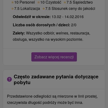
★
10 Personel
★
10 Czystość
★
7.5 Sąsiedztwo
★
7.5 Lokalizacja
★
7.5 Stosunek ceny do jakości
Odwiedził w okresie:
13.02 - 14.02.2016
Liczba osób dorosłych / dzieci:
2/0
Zalety:
Wszystko odbiór, welnes, restauracja,
obsługa, wszystko na wysokim poziomie.
Zobacz więcej recenzji
Często zadawane pytania dotyczące
pobytu
Przedstawione odległości są mierzone w linii prostej,
rzeczywista długość podróży może być inna.