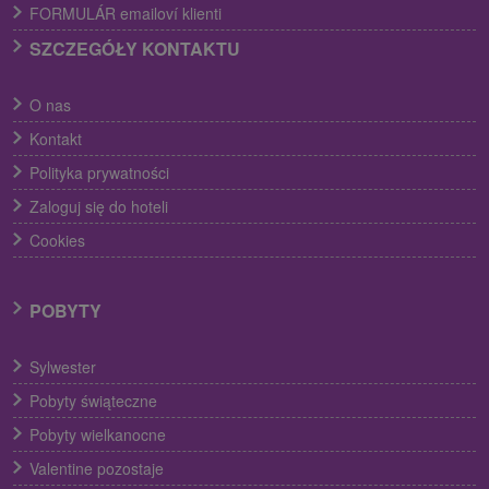
FORMULÁR emailoví klienti
SZCZEGÓŁY KONTAKTU
O nas
Kontakt
Polityka prywatności
Zaloguj się do hoteli
Cookies
POBYTY
Sylwester
Pobyty świąteczne
Pobyty wielkanocne
Valentine pozostaje