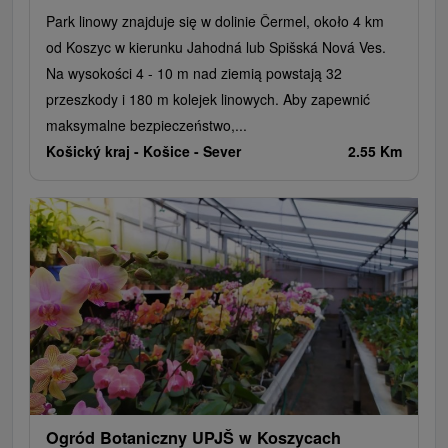
Park linowy znajduje się w dolinie Čermel, około 4 km
od Koszyc w kierunku Jahodná lub Spišská Nová Ves.
Na wysokości 4 - 10 m nad ziemią powstają 32
przeszkody i 180 m kolejek linowych. Aby zapewnić
maksymalne bezpieczeństwo,...
Košický kraj -
Košice - Sever
2.55 Km
Ogród Botaniczny UPJŠ w Koszycach