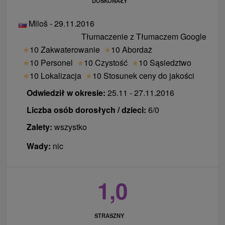
DOSKONAŁY
Miloš - 29.11.2016
Tłumaczenie z Tłumaczem Google
★
10 Zakwaterowanie
★
10 Abordaż
★
10 Personel
★
10 Czystość
★
10 Sąsiedztwo
★
10 Lokalizacja
★
10 Stosunek ceny do jakości
Odwiedził w okresie:
25.11 - 27.11.2016
Liczba osób dorosłych / dzieci:
6/0
Zalety:
wszystko
Wady:
nic
1,0
STRASZNY