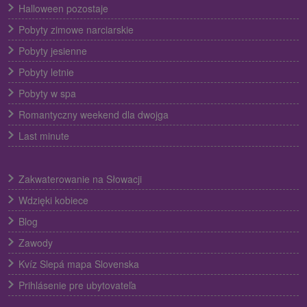
Halloween pozostaje
Pobyty zimowe narciarskie
Pobyty jesienne
Pobyty letnie
Pobyty w spa
Romantyczny weekend dla dwojga
Last minute
Zakwaterowanie na Słowacji
Wdzięki kobiece
Blog
Zawody
Kvíz Slepá mapa Slovenska
Prihlásenie pre ubytovateľa