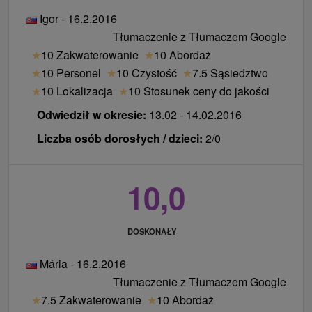
Igor - 16.2.2016
Tłumaczenie z Tłumaczem Google
★
10 Zakwaterowanie
★
10 Abordaż
★
10 Personel
★
10 Czystość
★
7.5 Sąsiedztwo
★
10 Lokalizacja
★
10 Stosunek ceny do jakości
Odwiedził w okresie:
13.02 - 14.02.2016
Liczba osób dorosłych / dzieci:
2/0
10,0
DOSKONAŁY
Mária - 16.2.2016
Tłumaczenie z Tłumaczem Google
★
7.5 Zakwaterowanie
★
10 Abordaż