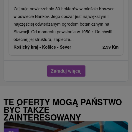
Zajmuje powierzchnię 30 hektarów w mieście Koszyce
w powiecie Bankov. Jego obszar jest największym i
najczęściej odwiedzanym ogrodem botanicznym na
Słowacji. Od momentu powstania w 1950 r. Do chwili
obecnej jej struktura, zaplecze...
Košický kraj -
Košice - Sever
2.59 Km
Załaduj więcej
TE OFERTY MOGĄ PAŃSTWO
BYĆ TAKŻE
ZAINTERESOWANY