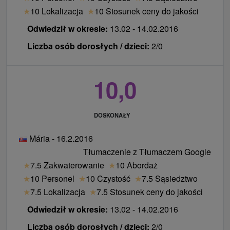
★
10 Lokalizacja
★
10 Stosunek ceny do jakości
Odwiedził w okresie:
13.02 - 14.02.2016
Liczba osób dorosłych / dzieci:
2/0
10,0
DOSKONAŁY
Mária - 16.2.2016
Tłumaczenie z Tłumaczem Google
★
7.5 Zakwaterowanie
★
10 Abordaż
★
10 Personel
★
10 Czystość
★
7.5 Sąsiedztwo
★
7.5 Lokalizacja
★
7.5 Stosunek ceny do jakości
Odwiedził w okresie:
13.02 - 14.02.2016
Liczba osób dorosłych / dzieci:
2/0