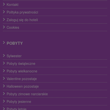
Kontakt
Polityka prywatności
Zaloguj się do hoteli
Cookies
POBYTY
Sylwester
Pobyty świąteczne
Pobyty wielkanocne
Valentine pozostaje
Halloween pozostaje
Pobyty zimowe narciarskie
Pobyty jesienne
Pobyty letnie