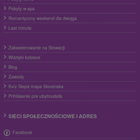
Pobyty w spa
Romantyczny weekend dla dwojga
Last minute
Zakwaterowanie na Słowacji
Wdzięki kobiece
Blog
Zawody
Kvíz Slepá mapa Slovenska
Prihlásenie pre ubytovateľa
SIECI SPOŁECZNOŚCIOWE I ADRES
Facebook