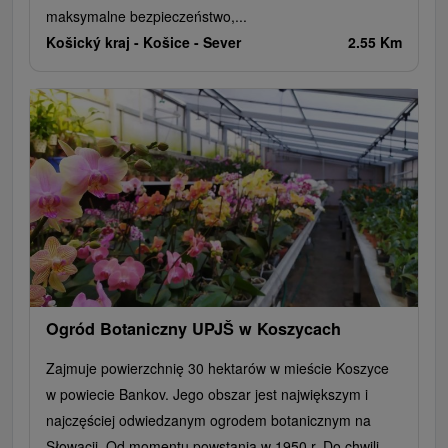
maksymalne bezpieczeństwo,...
Košický kraj -
Košice - Sever
2.55 Km
Ogród Botaniczny UPJŠ w Koszycach
Zajmuje powierzchnię 30 hektarów w mieście Koszyce
w powiecie Bankov. Jego obszar jest największym i
najczęściej odwiedzanym ogrodem botanicznym na
Słowacji. Od momentu powstania w 1950 r. Do chwili