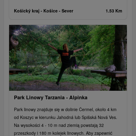
Košický kraj -
Košice - Sever
1.53 Km
Park Linowy Tarzania - Alpinka
Park linowy znajduje się w dolinie Čermel, około 4 km
od Koszyc w kierunku Jahodná lub Spišská Nová Ves.
Na wysokości 4 - 10 m nad ziemią powstają 32
przeszkody i 180 m kolejek linowych. Aby zapewnić