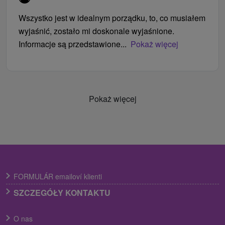
Wszystko jest w idealnym porządku, to, co musiałem
wyjaśnić, zostało mi doskonale wyjaśnione.
Informacje są przedstawione...
Pokaż więcej
Pokaż więcej
FORMULÁR emailoví klienti
SZCZEGÓŁY KONTAKTU
O nas