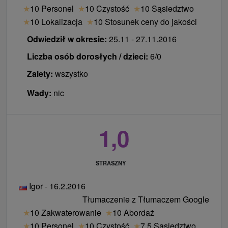
★
10 Personel
★
10 Czystość
★
10 Sąsiedztwo
★
10 Lokalizacja
★
10 Stosunek ceny do jakości
Odwiedził w okresie:
25.11 - 27.11.2016
Liczba osób dorosłych / dzieci:
6/0
Zalety:
wszystko
Wady:
nic
1,0
STRASZNY
Igor - 16.2.2016
Tłumaczenie z Tłumaczem Google
★
10 Zakwaterowanie
★
10 Abordaż
★
10 Personel
★
10 Czystość
★
7.5 Sąsiedztwo