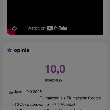
opinie
10,0
DOSKONAŁY
Jozef - 9.9.2025
Tłumaczenie z Tłumaczem Google
★
10 Zakwaterowanie
★
7.5 Abordaż