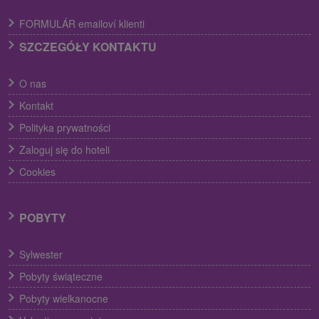
FORMULÁR emailoví klienti
SZCZEGÓŁY KONTAKTU
O nas
Kontakt
Polityka prywatności
Zaloguj się do hoteli
Cookies
POBYTY
Sylwester
Pobyty świąteczne
Pobyty wielkanocne