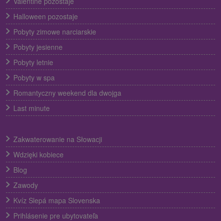
Valentine pozostaje
Halloween pozostaje
Pobyty zimowe narciarskie
Pobyty jesienne
Pobyty letnie
Pobyty w spa
Romantyczny weekend dla dwojga
Last minute
Zakwaterowanie na Słowacji
Wdzięki kobiece
Blog
Zawody
Kvíz Slepá mapa Slovenska
Prihlásenie pre ubytovateľa