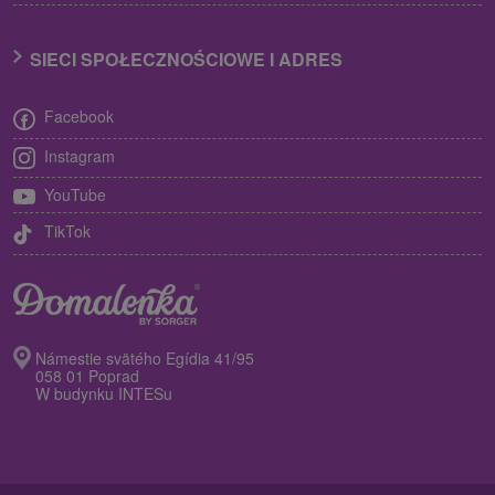
SIECI SPOŁECZNOŚCIOWE I ADRES
Facebook
Instagram
YouTube
TikTok
Námestie svätého Egídia 41/95
058 01 Poprad
W budynku INTESu