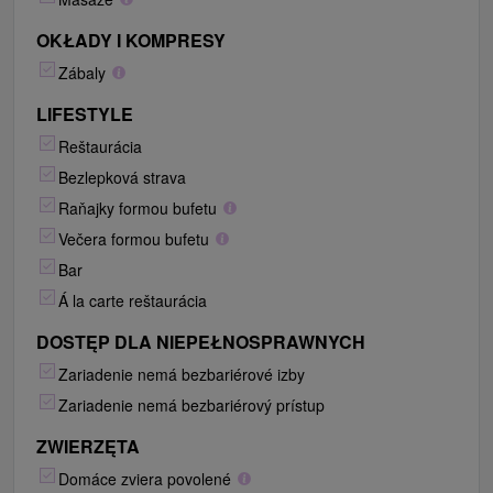
OKŁADY I KOMPRESY
Zábaly
LIFESTYLE
Reštaurácia
Bezlepková strava
Raňajky formou bufetu
Večera formou bufetu
Bar
Á la carte reštaurácia
DOSTĘP DLA NIEPEŁNOSPRAWNYCH
Zariadenie nemá bezbariérové izby
Zariadenie nemá bezbariérový prístup
ZWIERZĘTA
Domáce zviera povolené