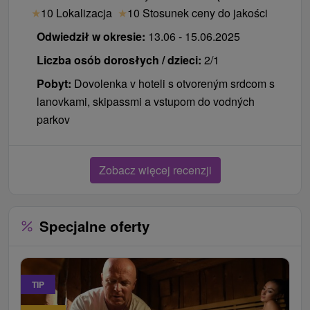
★
10 Lokalizacja
★
10 Stosunek ceny do jakości
Odwiedził w okresie:
13.06 - 15.06.2025
Liczba osób dorosłych / dzieci:
2/1
Pobyt:
Dovolenka v hoteli s otvoreným srdcom s
lanovkami, skipassmi a vstupom do vodných
parkov
Zobacz więcej recenzji
Specjalne oferty
TIP