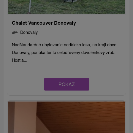
Chalet Vancouver Donovaly
Donovaly
Nadštandardné ubytovanie neďaleko lesa, na kraji obce
Donovaly, ponúka tento celodrevený dovolenkový zrub.
Hostia...
POKAZ