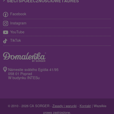
SIECI SPOŁECZNOŚCIOWE I ADRES
Facebook
Instagram
YouTube
TikTok
Námestie svätého Egídia 41/95
058 01 Poprad
W budynku INTESu
© 2010 - 2026 CA SORGER -
Zasady i warunki
-
Kontakt
| Wszelkie
prawa zastrzeżone.