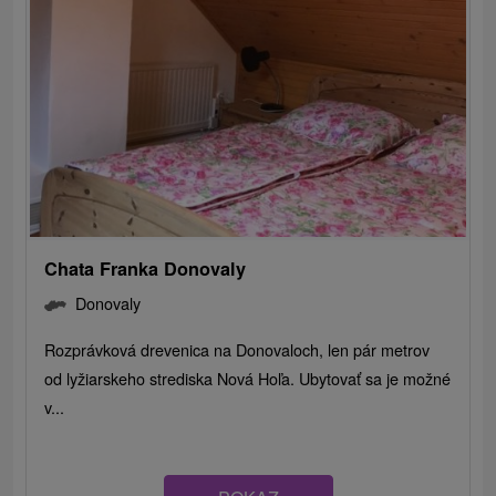
Chata Franka Donovaly
Donovaly
Rozprávková drevenica na Donovaloch, len pár metrov
od lyžiarskeho strediska Nová Hoľa. Ubytovať sa je možné
v...