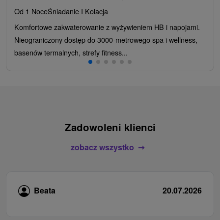
Od 1 Noce
Śniadanie I Kolacja
Komfortowe zakwaterowanie z wyżywieniem HB i napojami.
Nieograniczony dostęp do 3000-metrowego spa i wellness,
basenów termalnych, strefy fitness...
Zadowoleni klienci
zobacz wszystko
Beata
20.07.2026