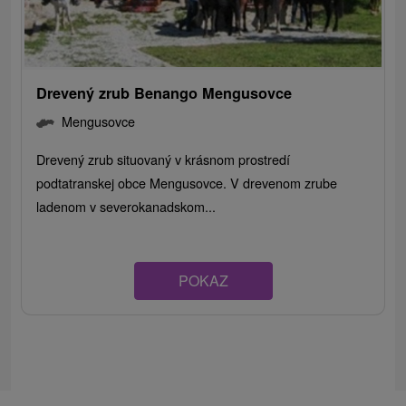
Drevený zrub Benango Mengusovce
Mengusovce
Drevený zrub situovaný v krásnom prostredí
podtatranskej obce Mengusovce. V drevenom zrube
ladenom v severokanadskom...
POKAZ