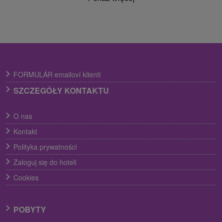
FORMULÁR emailoví klienti
SZCZEGÓŁY KONTAKTU
O nas
Kontakt
Polityka prywatności
Zaloguj się do hoteli
Cookies
POBYTY