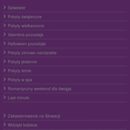
Sylwester
Pobyty świąteczne
Pobyty wielkanocne
Valentine pozostaje
Halloween pozostaje
Pobyty zimowe narciarskie
Pobyty jesienne
Pobyty letnie
Pobyty w spa
Romantyczny weekend dla dwojga
Last minute
Zakwaterowanie na Słowacji
Wdzięki kobiece