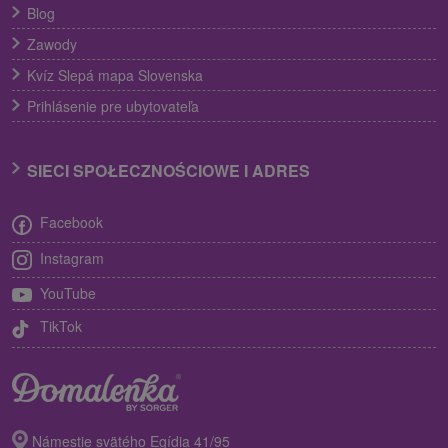
Blog
Zawody
Kvíz Slepá mapa Slovenska
Prihlásenie pre ubytovateľa
SIECI SPOŁECZNOŚCIOWE I ADRES
Facebook
Instagram
YouTube
TikTok
Námestie svätého Egídia 41/95