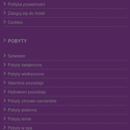
Polityka prywatności
Zaloguj się do hoteli
Cookies
POBYTY
Sylwester
Pobyty świąteczne
Pobyty wielkanocne
Valentine pozostaje
Halloween pozostaje
Pobyty zimowe narciarskie
Pobyty jesienne
Pobyty letnie
Pobyty w spa