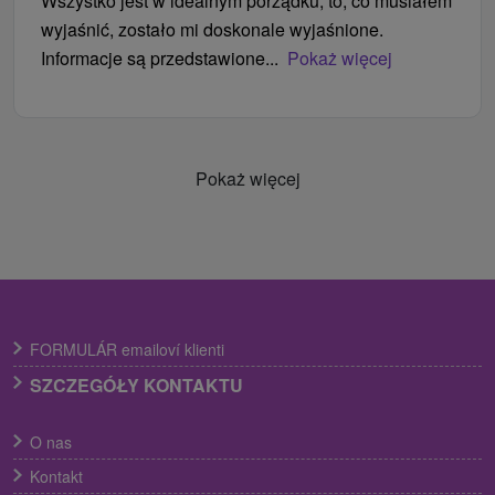
Wszystko jest w idealnym porządku, to, co musiałem
wyjaśnić, zostało mi doskonale wyjaśnione.
Informacje są przedstawione...
Pokaż więcej
Pokaż więcej
FORMULÁR emailoví klienti
SZCZEGÓŁY KONTAKTU
O nas
Kontakt