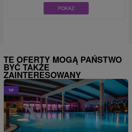
POKAZ
TE OFERTY MOGĄ PAŃSTWO
BYĆ TAKŻE
ZAINTERESOWANY
TIP