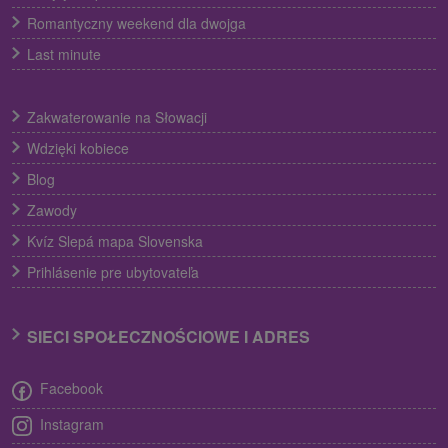
Romantyczny weekend dla dwojga
Last minute
Zakwaterowanie na Słowacji
Wdzięki kobiece
Blog
Zawody
Kvíz Slepá mapa Slovenska
Prihlásenie pre ubytovateľa
SIECI SPOŁECZNOŚCIOWE I ADRES
Facebook
Instagram