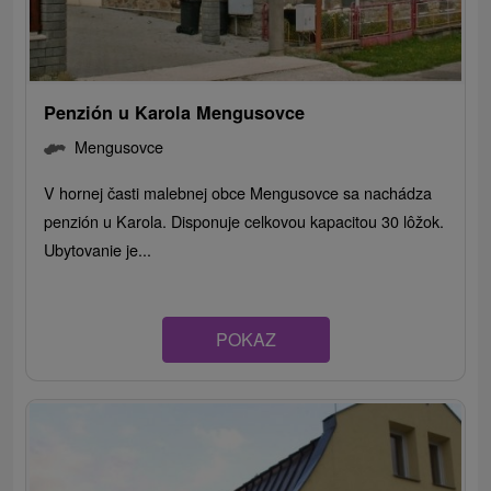
Penzión u Karola Mengusovce
Mengusovce
V hornej časti malebnej obce Mengusovce sa nachádza
penzión u Karola. Disponuje celkovou kapacitou 30 lôžok.
Ubytovanie je...
POKAZ