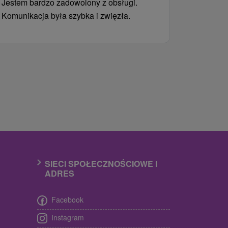
Jestem bardzo zadowolony z obsługi.
Komunikacja była szybka i zwięzła.
SIECI SPOŁECZNOŚCIOWE I
ADRES
Facebook
Instagram