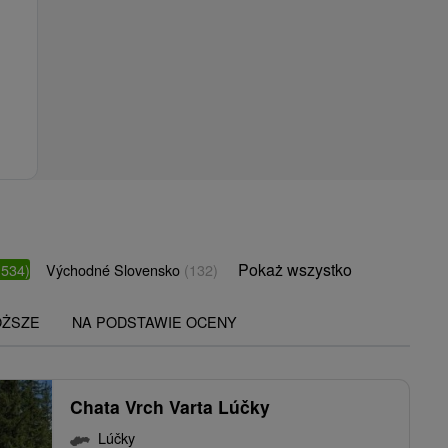
Pokaż wszystko
(534)
Východné Slovensko
(132)
OŻSZE
NA PODSTAWIE OCENY
Chata Vrch Varta Lúčky
Lúčky