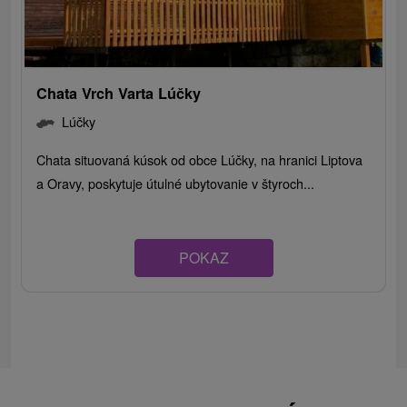
Chata Vrch Varta Lúčky
Lúčky
Chata situovaná kúsok od obce Lúčky, na hranici Liptova
a Oravy, poskytuje útulné ubytovanie v štyroch...
POKAZ