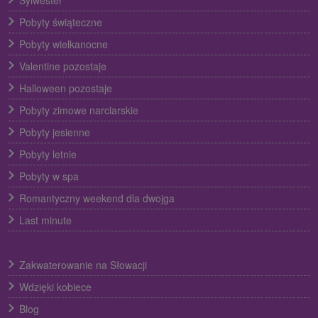
Sylwester
Pobyty świąteczne
Pobyty wielkanocne
Valentine pozostaje
Halloween pozostaje
Pobyty zimowe narciarskie
Pobyty jesienne
Pobyty letnie
Pobyty w spa
Romantyczny weekend dla dwojga
Last minute
Zakwaterowanie na Słowacji
Wdzięki kobiece
Blog