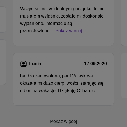
Wszystko jest w idealnym porządku, to, co
musiałem wyjaśnić, zostało mi doskonale
wyjaśnione. Informacje są
przedstawione...
Pokaż więcej
Lucia
17.09.2020
bardzo zadowolona, ​​pani Valaskova
okazała mi dużo cierpliwości, starając się
o bon na wakacje. Dziękuję Ci bardzo
Pokaż więcej