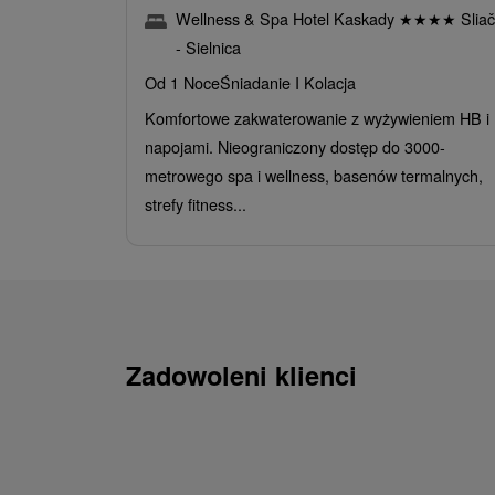
Wellness & Spa Hotel Kaskady
★
★
★
★
Sliač
- Sielnica
Od 1 Noce
Śniadanie I Kolacja
Komfortowe zakwaterowanie z wyżywieniem HB i
napojami. Nieograniczony dostęp do 3000-
metrowego spa i wellness, basenów termalnych,
strefy fitness...
Zadowoleni klienci