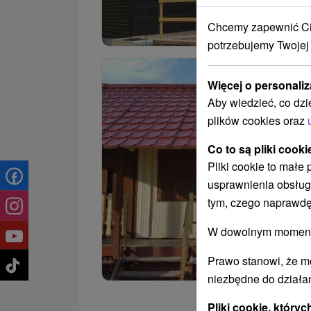
Chcemy zapewnić Ci 
potrzebujemy Twojej
Więcej o personaliz
Aby wiedzieć, co dzi
plików cookies oraz
Co to są pliki cooki
Pliki cookie to małe
usprawnienia obsług
tym, czego naprawdę
W dowolnym momencie
Prawo stanowi, że m
niezbędne do działan
Pliki cookie, któr