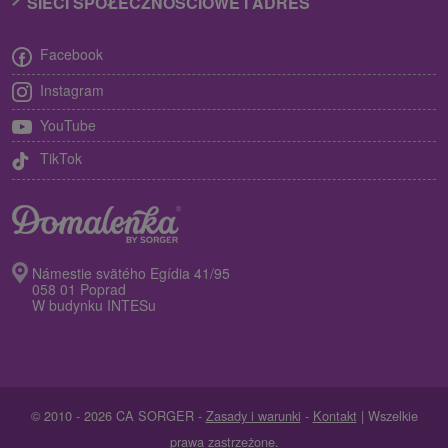
SIECI SPOŁECZNOŚCIOWE I ADRES
Facebook
Instagram
YouTube
TikTok
Námestie svätého Egídia 41/95
058 01 Poprad
W budynku INTESu
© 2010 - 2026 CA SORGER -
Zasady i warunki
-
Kontakt
| Wszelkie
prawa zastrzeżone.