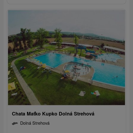
Chata Maťko Kupko Dolná Strehová
Dolná Strehová