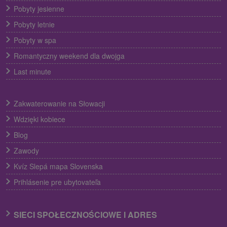
Pobyty jesienne
Pobyty letnie
Pobyty w spa
Romantyczny weekend dla dwojga
Last minute
Zakwaterowanie na Słowacji
Wdzięki kobiece
Blog
Zawody
Kvíz Slepá mapa Slovenska
Prihlásenie pre ubytovateľa
SIECI SPOŁECZNOŚCIOWE I ADRES