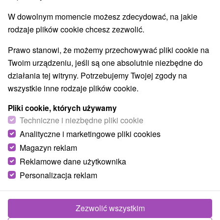
W dowolnym momencie możesz zdecydować, na jakie
rodzaje plików cookie chcesz zezwolić.
Prawo stanowi, że możemy przechowywać pliki cookie na
Twoim urządzeniu, jeśli są one absolutnie niezbędne do
Arpádovský kaštieľ Vyšný Kubín
działania tej witryny. Potrzebujemy Twojej zgody na
(Kubínyiovský horný kaštieľ)
wszystkie inne rodzaje plików cookie.
Žilinský kraj -
Vyšný Kubín
Pliki cookie, których używamy
Techniczne i niezbędne pliki cookie
Analityczne i marketingowe pliki cookies
Magazyn reklam
POKAZ
Reklamowe dane użytkownika
Personalizacja reklam
Zezwolić wszystkim