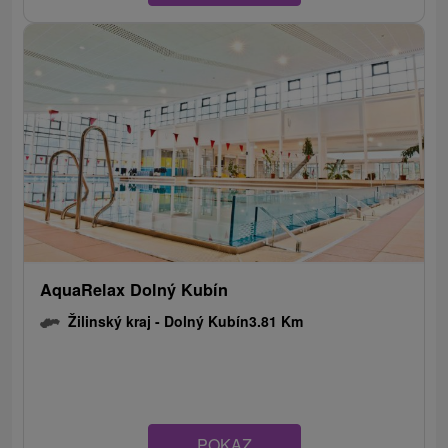
AquaRelax Dolný Kubín
Žilinský kraj -
Dolný Kubín
3.81 Km
POKAZ