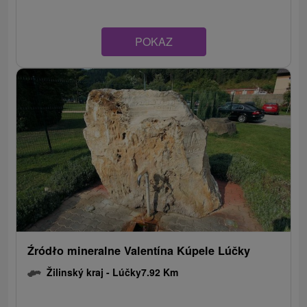
POKAZ
Źródło mineralne Valentína Kúpele Lúčky
Žilinský kraj -
Lúčky
7.92 Km