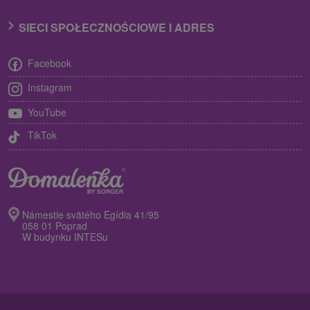
SIECI SPOŁECZNOŚCIOWE I ADRES
Facebook
Instagram
YouTube
TikTok
Námestie svätého Egídia 41/95
058 01 Poprad
W budynku INTESu