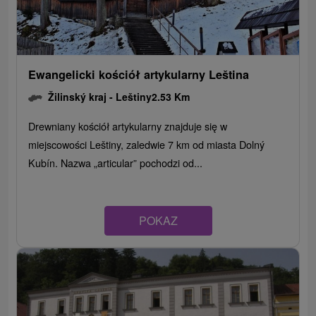
Ewangelicki kościół artykularny Leština
Žilinský kraj -
Leštiny
2.53 Km
Drewniany kościół artykularny znajduje się w
miejscowości Leštiny, zaledwie 7 km od miasta Dolný
Kubín. Nazwa „articular” pochodzi od...
POKAZ