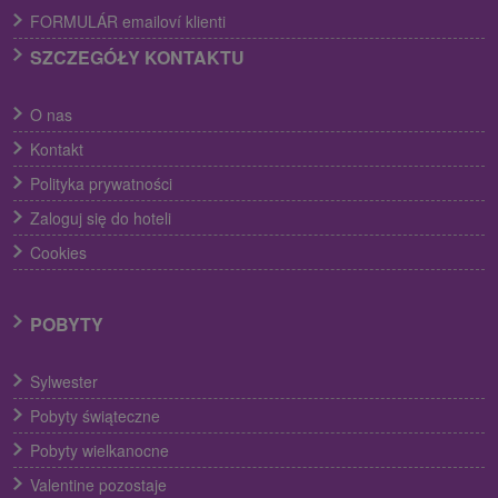
FORMULÁR emailoví klienti
SZCZEGÓŁY KONTAKTU
O nas
Kontakt
Polityka prywatności
Zaloguj się do hoteli
Cookies
POBYTY
Sylwester
Pobyty świąteczne
Pobyty wielkanocne
Valentine pozostaje