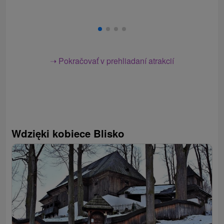
➝ Pokračovať v prehliadaní atrakcií
Wdzięki kobiece Blisko