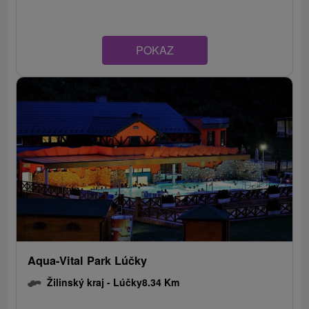
POKAZ
Aqua-Vital Park Lúčky
Žilinský kraj -
Lúčky
8.34 Km