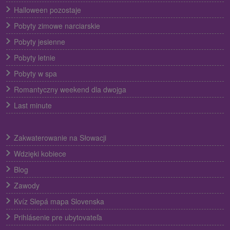
Halloween pozostaje
Pobyty zimowe narciarskie
Pobyty jesienne
Pobyty letnie
Pobyty w spa
Romantyczny weekend dla dwojga
Last minute
Zakwaterowanie na Słowacji
Wdzięki kobiece
Blog
Zawody
Kvíz Slepá mapa Slovenska
Prihlásenie pre ubytovateľa