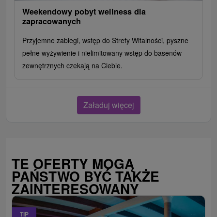
Weekendowy pobyt wellness dla
zapracowanych
Przyjemne zabiegi, wstęp do Strefy Witalności, pyszne
pełne wyżywienie i nielimitowany wstęp do basenów
zewnętrznych czekają na Ciebie.
Załaduj więcej
TE OFERTY MOGĄ
PAŃSTWO BYĆ TAKŻE
ZAINTERESOWANY
TIP