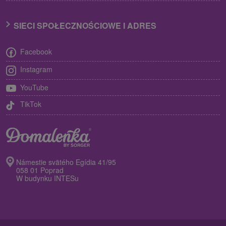
SIECI SPOŁECZNOŚCIOWE I ADRES
Facebook
Instagram
YouTube
TikTok
Námestie svätého Egídia 41/95
058 01 Poprad
W budynku INTESu