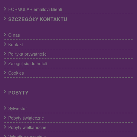
FORMULÁR emailoví klienti
SZCZEGÓŁY KONTAKTU
O nas
Kontakt
Polityka prywatności
Zaloguj się do hoteli
Cookies
POBYTY
Sylwester
Pobyty świąteczne
Pobyty wielkanocne
Valentine pozostaje