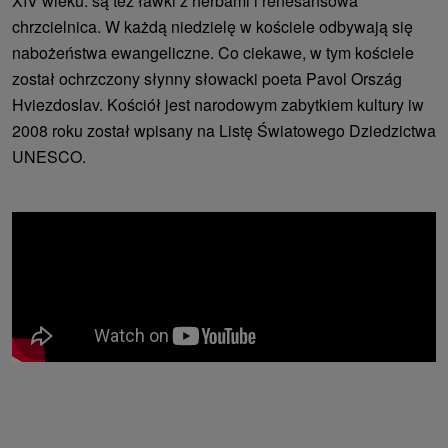
XIV wieku. są też ławki z herbami i renesansowa
chrzcielnica. W każdą niedzielę w kościele odbywają się
nabożeństwa ewangeliczne. Co ciekawe, w tym kościele
został ochrzczony słynny słowacki poeta Pavol Ország
Hviezdoslav. Kościół jest narodowym zabytkiem kultury iw
2008 roku został wpisany na Listę Światowego Dziedzictwa
UNESCO.