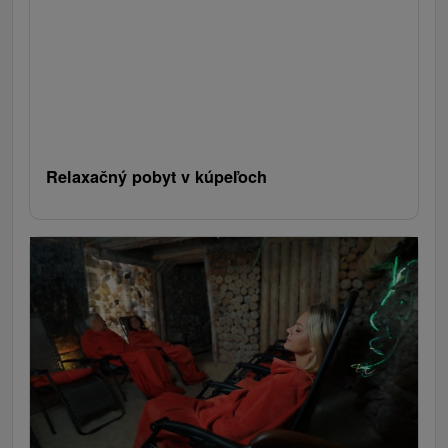
Relaxačný pobyt v kúpeľoch