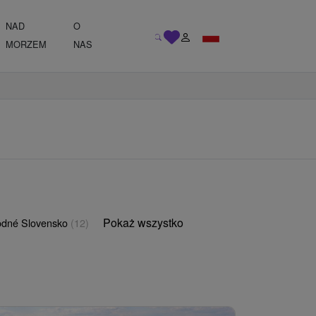
NAD
O
MORZEM
NAS
Pokaż wszystko
odné Slovensko
(12)