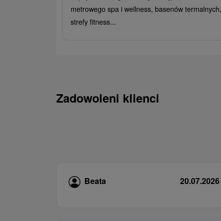
metrowego spa i wellness, basenów termalnych
strefy fitness...
Zadowoleni klienci
Beata
20.07.2026