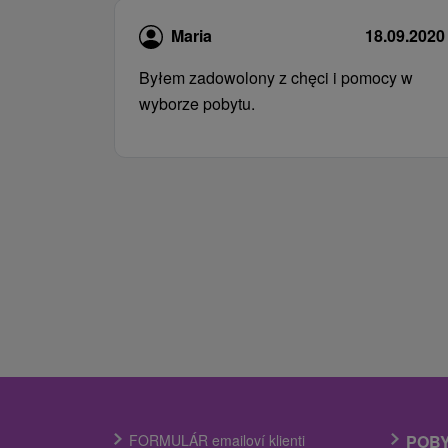
Maria
18.09.2020
Byłem zadowolony z chęci i pomocy w
wyborze pobytu.
FORMULÁR emailoví klienti
POB