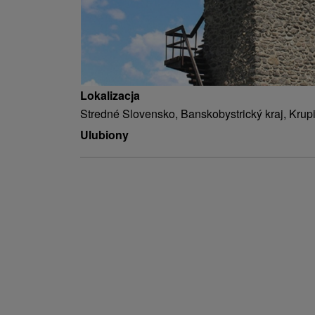
Lokalizacja
Stredné Slovensko, Banskobystrický kraj, Krup
Ulubiony