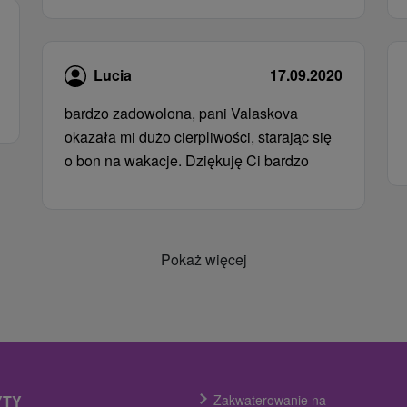
Lucia
17.09.2020
bardzo zadowolona, ​​pani Valaskova
okazała mi dużo cierpliwości, starając się
o bon na wakacje. Dziękuję Ci bardzo
Pokaż więcej
YTY
Zakwaterowanie na