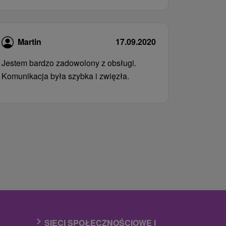
Martin
17.09.2020
Jestem bardzo zadowolony z obsługi.
Komunikacja była szybka i zwięzła.
SIECI SPOŁECZNOŚCIOWE I