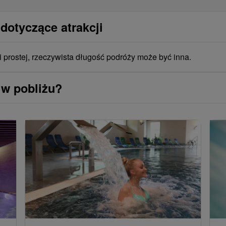
dotyczące atrakcji
i prostej, rzeczywista długość podróży może być inna.
 w pobliżu?