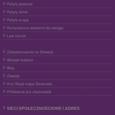
Pobyty jesienne
Pobyty letnie
Pobyty w spa
Romantyczny weekend dla dwojga
Last minute
Zakwaterowanie na Słowacji
Wdzięki kobiece
Blog
Zawody
Kvíz Slepá mapa Slovenska
Prihlásenie pre ubytovateľa
SIECI SPOŁECZNOŚCIOWE I ADRES