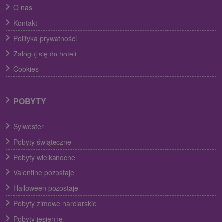
O nas
Kontakt
Polityka prywatności
Zaloguj się do hoteli
Cookies
POBYTY
Sylwester
Pobyty świąteczne
Pobyty wielkanocne
Valentine pozostaje
Halloween pozostaje
Pobyty zimowe narciarskie
Pobyty jesienne