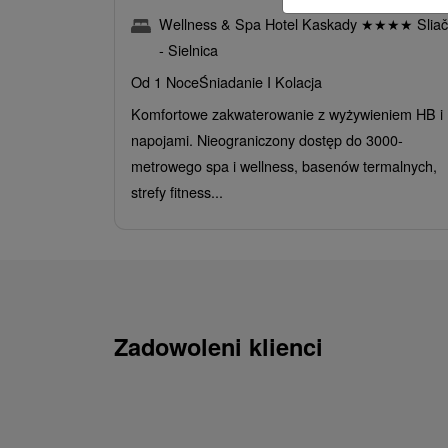
Wellness & Spa Hotel Kaskady
★
★
★
★
Sliač
- Sielnica
Od 1 Noce
Śniadanie I Kolacja
Komfortowe zakwaterowanie z wyżywieniem HB i
napojami. Nieograniczony dostęp do 3000-
metrowego spa i wellness, basenów termalnych,
strefy fitness...
Zadowoleni klienci