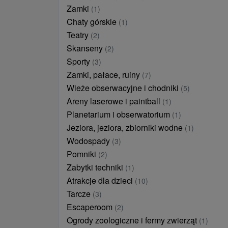
Zamki
(1)
Chaty górskie
(1)
Teatry
(2)
Skanseny
(2)
Sporty
(3)
Zamki, pałace, ruiny
(7)
Wieże obserwacyjne i chodniki
(5)
Areny laserowe i paintball
(1)
Planetarium i obserwatorium
(1)
Jeziora, jeziora, zbiorniki wodne
(1)
Wodospady
(3)
Pomniki
(2)
Zabytki techniki
(1)
Atrakcje dla dzieci
(10)
Tarcze
(3)
Escaperoom
(2)
Ogrody zoologiczne i fermy zwierząt
(1)