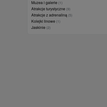
Muzea i galerie
(1)
Atrakcje turystyczne
(9)
Atrakcje z adrenaliną
(5)
Kolejki linowe
(1)
Jaskinie
(2)