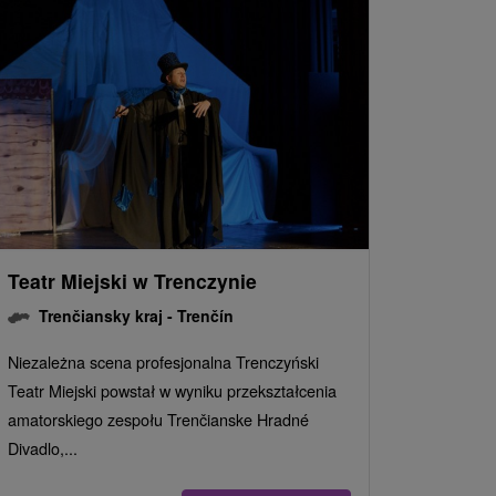
Teatr Miejski w Trenczynie
Trenčiansky kraj -
Trenčín
Niezależna scena profesjonalna Trenczyński
Teatr Miejski powstał w wyniku przekształcenia
amatorskiego zespołu Trenčianske Hradné
Divadlo,...