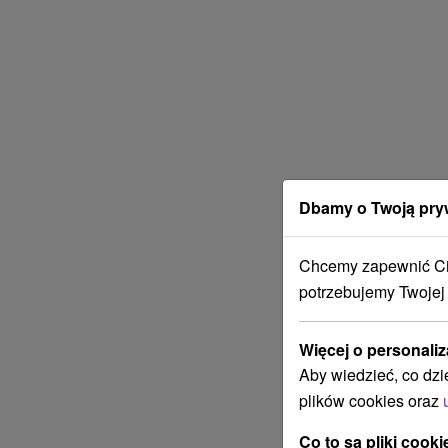
Dbamy o Twoją pry
Chcemy zapewnić Ci 
potrzebujemy Twojej
Więcej o personaliz
Aby wiedzieć, co dzi
plików cookies oraz
Co to są pliki cooki