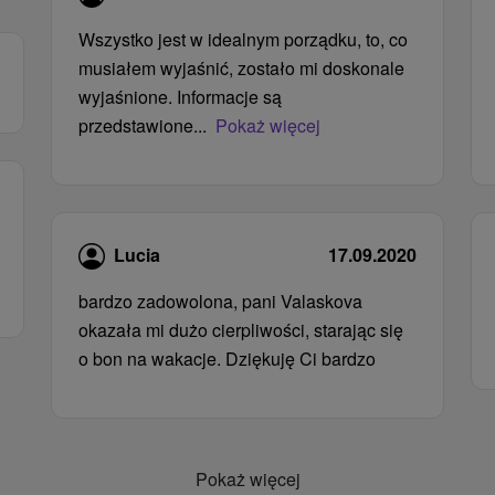
Wszystko jest w idealnym porządku, to, co
musiałem wyjaśnić, zostało mi doskonale
wyjaśnione. Informacje są
przedstawione...
Pokaż więcej
Lucia
17.09.2020
bardzo zadowolona, ​​pani Valaskova
okazała mi dużo cierpliwości, starając się
o bon na wakacje. Dziękuję Ci bardzo
Pokaż więcej