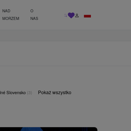
NAD
O
MORZEM
NAS
Pokaż wszystko
né Slovensko
(3)