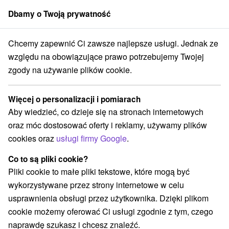
Dbamy o Twoją prywatność
członek grupy
Sorger
Chcemy zapewnić Ci zawsze najlepsze usługi. Jednak ze
Atrakcje na Słowacji
Wodospady
Volovské vrchy
względu na obowiązujące prawo potrzebujemy Twojej
zgody na używanie plików cookie.
Wodospady Volovské vrchy
Więcej o personalizacji i pomiarach
Kategorie
Aby wiedzieć, co dzieje się na stronach internetowych
oraz móc dostosować oferty i reklamy, używamy plików
Wszystkie kategorie
Jaskinie
(2)
cookies oraz
usługi firmy Google
.
Atrakcje turystyczne
Atrakcje dla dzieci
(4)
(1)
Zabytki techniki
Pomniki
Wodospady
(3)
(1)
(2)
Co to są pliki cookie?
Zamki, pałace, ruiny
Chaty górskie
Zamki
(4)
(1)
(1)
Pliki cookie to małe pliki tekstowe, które mogą być
Miejsca sakralne
Parki miejskie i zamkowe
(3)
(1)
wykorzystywane przez strony internetowe w celu
Túry a turistické chodníky
(2)
usprawnienia obsługi przez użytkownika. Dzięki plikom
cookie możemy oferować Ci usługi zgodnie z tym, czego
Wsie i miasta
naprawdę szukasz i chcesz znaleźć.