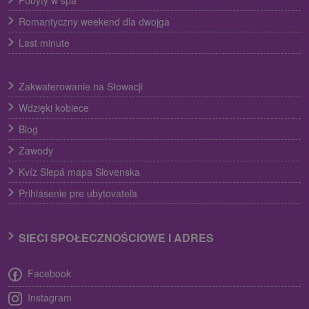
Romantyczny weekend dla dwojga
Last minute
Zakwaterowanie na Słowacji
Wdzięki kobiece
Blog
Zawody
Kvíz Slepá mapa Slovenska
Prihlásenie pre ubytovateľa
SIECI SPOŁECZNOŚCIOWE I ADRES
Facebook
Instagram