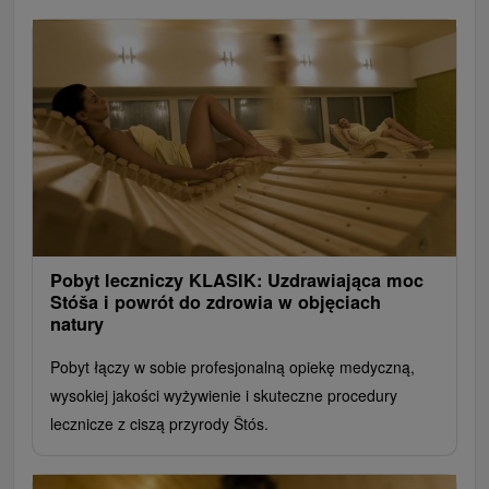
Pobyt leczniczy KLASIK: Uzdrawiająca moc
Stóša i powrót do zdrowia w objęciach
natury
Pobyt łączy w sobie profesjonalną opiekę medyczną,
wysokiej jakości wyżywienie i skuteczne procedury
lecznicze z ciszą przyrody Štós.