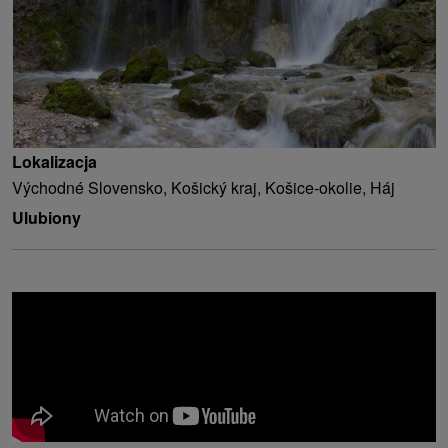
Lokalizacja
Východné Slovensko, Košický kraj, Košice-okolie, Háj
Ulubiony