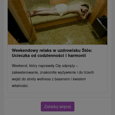
Weekendowy relaks w uzdrowisku Štós:
Ucieczka od codzienności i harmonii
Weekend, który naprawdę Cię odpręży –
zakwaterowanie, znakomite wyżywienie i do trzech
wejść do strefy wellness z basenem i światem
witalności.
Załaduj więcej