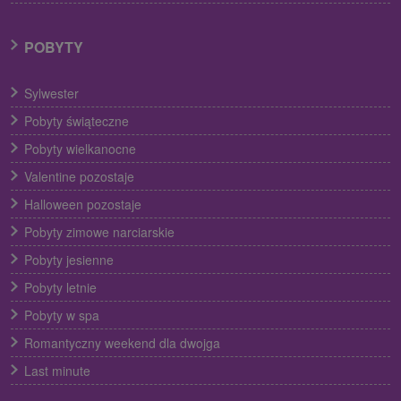
POBYTY
Sylwester
Pobyty świąteczne
Pobyty wielkanocne
Valentine pozostaje
Halloween pozostaje
Pobyty zimowe narciarskie
Pobyty jesienne
Pobyty letnie
Pobyty w spa
Romantyczny weekend dla dwojga
Last minute