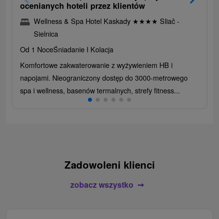
ocenianych hoteli przez klientów
Wellness & Spa Hotel Kaskady
★
★
★
★
Sliač -
Sielnica
Od 1 Noce
Śniadanie I Kolacja
Komfortowe zakwaterowanie z wyżywieniem HB i
napojami. Nieograniczony dostęp do 3000-metrowego
spa i wellness, basenów termalnych, strefy fitness...
Zadowoleni klienci
zobacz wszystko