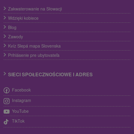
Zakwaterowanie na Słowacji
Wdzięki kobiece
Blog
Zawody
Kvíz Slepá mapa Slovenska
Prihlásenie pre ubytovateľa
SIECI SPOŁECZNOŚCIOWE I ADRES
Facebook
Instagram
YouTube
TikTok