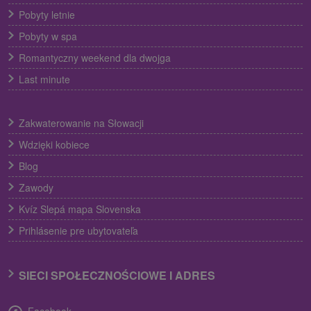
Pobyty letnie
Pobyty w spa
Romantyczny weekend dla dwojga
Last minute
Zakwaterowanie na Słowacji
Wdzięki kobiece
Blog
Zawody
Kvíz Slepá mapa Slovenska
Prihlásenie pre ubytovateľa
SIECI SPOŁECZNOŚCIOWE I ADRES
Facebook