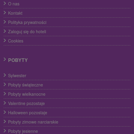
O nas
Kontakt
Polityka prywatności
Zaloguj się do hoteli
Cookies
POBYTY
Sylwester
Pobyty świąteczne
Pobyty wielkanocne
Valentine pozostaje
Halloween pozostaje
Pobyty zimowe narciarskie
Pobyty jesienne